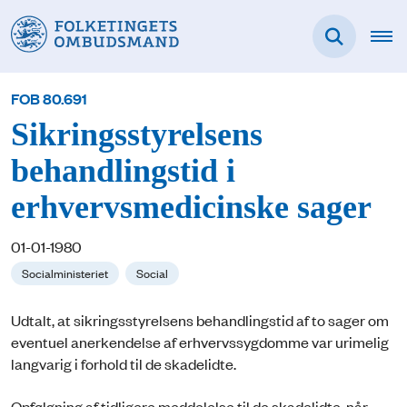
FOB 80.691
Sikringsstyrelsens
behandlingstid i
erhvervsmedicinske sager
01-01-1980
Socialministeriet
Social
Udtalt, at sikringsstyrelsens behandlingstid af to sager om
eventuel anerkendelse af erhvervssygdomme var urimelig
langvarig i forhold til de skadelidte.
Opfølgning af tidligere meddelelse til de skadelidte, når