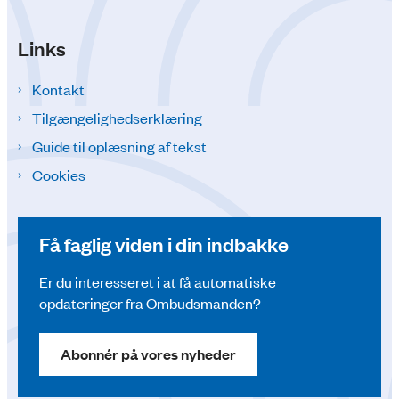
Links
Kontakt
Tilgængelighedserklæring
Guide til oplæsning af tekst
Cookies
Få faglig viden i din indbakke
Er du interesseret i at få automatiske
opdateringer fra Ombudsmanden?
Abonnér på vores nyheder