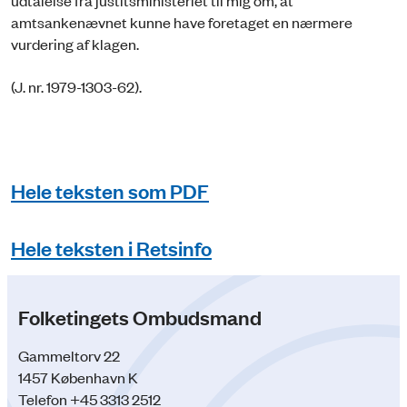
udtalelse fra justitsministeriet til mig om, at
amtsankenævnet kunne have foretaget en nærmere
vurdering af klagen.
(J. nr. 1979-1303-62).
Hele teksten som PDF
Hele teksten i Retsinfo
Folketingets Ombudsmand
Gammeltorv 22
1457 København K
Telefon +45 3313 2512