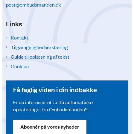
post@ombudsmanden.dk
Links
Kontakt
Tilgængelighedserklæring
Guide til oplæsning af tekst
Cookies
Få faglig viden i din indbakke
Er du interesseret i at få automatiske
opdateringer fra Ombudsmanden?
Abonnér på vores nyheder