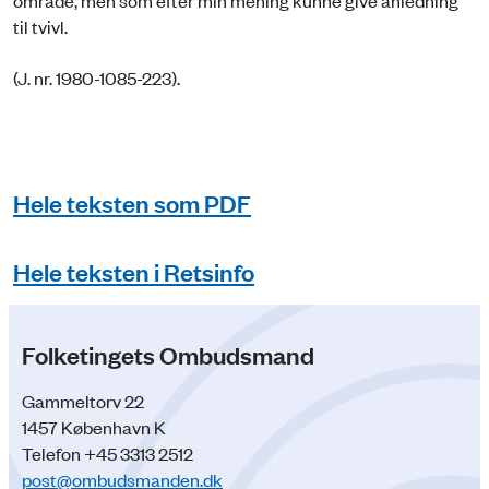
område, men som efter min mening kunne give anledning
til tvivl.
(J. nr. 1980-1085-223).
Hele teksten som PDF
Hele teksten i Retsinfo
Folketingets Ombudsmand
Gammeltorv 22
1457 København K
Telefon +45 3313 2512
post@ombudsmanden.dk