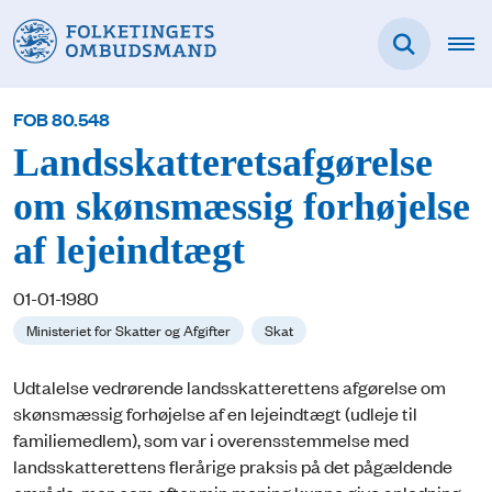
FOB 80.548
Landsskatteretsafgørelse
om skønsmæssig forhøjelse
af lejeindtægt
01-01-1980
Ministeriet for Skatter og Afgifter
Skat
Udtalelse vedrørende landsskatterettens afgørelse om
skønsmæssig forhøjelse af en lejeindtægt (udleje til
familiemedlem), som var i overensstemmelse med
landsskatterettens flerårige praksis på det pågældende