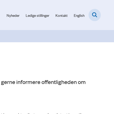
Nyheder
Ledige stillinger
Kontakt
English
 gerne informere offentligheden om