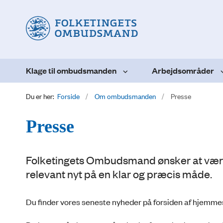
Klage til ombudsmanden
Arbejdsområder
Du er her:
Forside
Om ombudsmanden
Presse
Presse
Folketingets Ombudsmand ønsker at være 
relevant nyt på en klar og præcis måde.
Du finder vores seneste nyheder på forsiden af hjemme