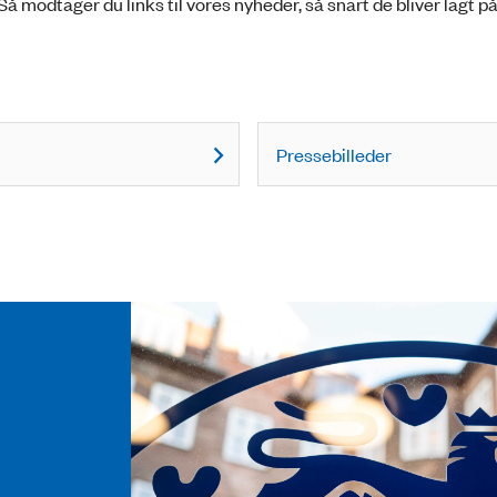
odtager du links til vores nyheder, så snart de bliver lagt p
Pressebilleder