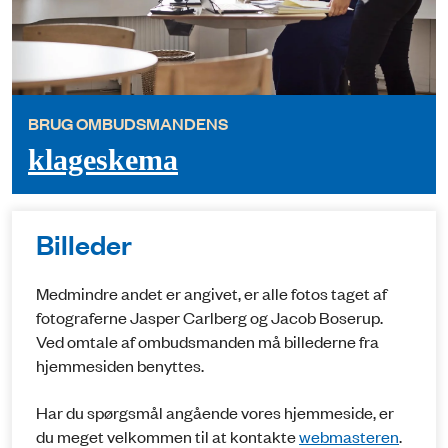
BRUG OMBUDSMANDENS
klageskema
Billeder
Medmindre andet er angivet, er alle fotos taget af
fotograferne Jasper Carlberg og Jacob Boserup.
Ved omtale af ombudsmanden må billederne fra
hjemmesiden benyttes.
Har du spørgsmål angående vores hjemmeside, er
du meget velkommen til at kontakte
webmasteren
.