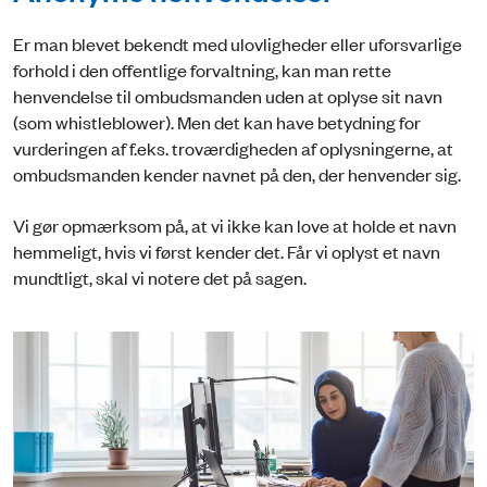
Er man blevet bekendt med ulovligheder eller uforsvarlige
forhold i den offentlige forvaltning, kan man rette
henvendelse til ombudsmanden uden at oplyse sit navn
(som whistleblower). Men det kan have betydning for
vurderingen af f.eks. troværdigheden af oplysningerne, at
ombudsmanden kender navnet på den, der henvender sig.
Vi gør opmærksom på, at vi ikke kan love at holde et navn
hemmeligt, hvis vi først kender det. Får vi oplyst et navn
mundtligt, skal vi notere det på sagen.