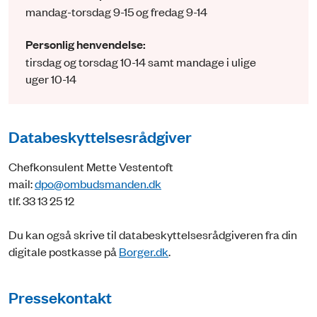
mandag-torsdag 9-15 og fredag 9-14
Personlig henvendelse:
tirsdag og torsdag 10-14 samt mandage i ulige
uger 10-14
Databeskyttelsesrådgiver
Chefkonsulent Mette Vestentoft
mail:
dpo@ombudsmanden.dk
tlf. 33 13 25 12
Du kan også skrive til databeskyttelsesrådgiveren fra din
digitale postkasse på
Borger.dk
.
Pressekontakt