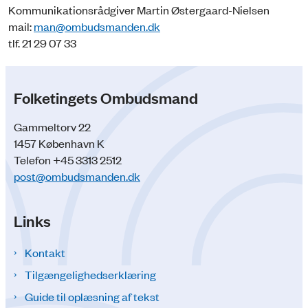
Kommunikationsrådgiver Martin Østergaard-Nielsen
mail:
man@ombudsmanden.dk
tlf. 21 29 07 33
Folketingets Ombudsmand
Gammeltorv 22
1457 København K
Telefon +45 3313 2512
post@ombudsmanden.dk
Links
Kontakt
Tilgængelighedserklæring
Guide til oplæsning af tekst