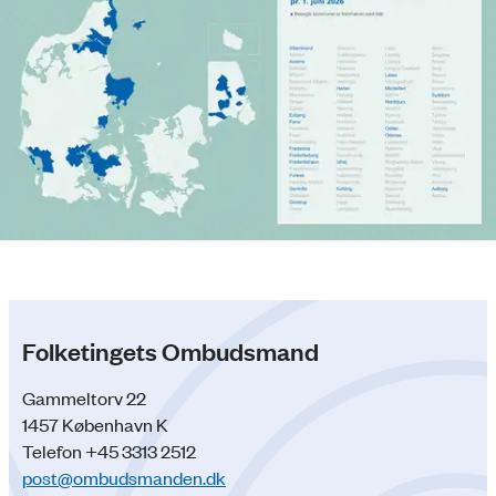
Folketingets Ombudsmand
Gammeltorv 22
1457 København K
Telefon +45 3313 2512
post@ombudsmanden.dk