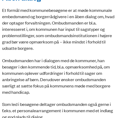
Et formål med kommunebesøgene er at møde kommunale
embedsmænd og borgerrådgivere i en åben dialog om, hvad
der optager forvaltningen. Ombudsmanden er bl.a.
interesseret i, om kommunen har input til sagstyper og
problemstillinger, som ombudsmandsinstitutionen i højere
grad bør være opmærksom på – ikke mindst i forhold til
udsatte borgere.
Ombudsmanden har i dialogen med de kommuner, han
besøger i den kommende tid, bl.a. opmærksomhed på, om
kommunen oplever udfordringer i forhold til sager om
anbringelse af børn. Derudover ønsker ombudsmanden
særligt at sætte fokus på kommunens møde med borgere
med handicap.
Som led i besøgene deltager ombudsmanden også gerne i
f.eks. et personalearrangement i kommunen med et indlæg
og god plads til dialog.