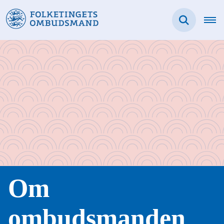
Om
ombudsmanden