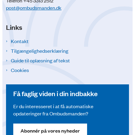
Telefon +45 3313 2512
post@ombudsmanden.dk
Links
Kontakt
Tilgængelighedserklæring
Guide til oplæsning af tekst
Cookies
Få faglig viden i din indbakke
Er du interesseret i at få automatiske
opdateringer fra Ombudsmanden?
Abonnér på vores nyheder