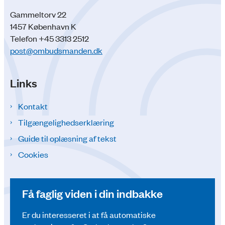
Gammeltorv 22
1457 København K
Telefon +45 3313 2512
post@ombudsmanden.dk
Links
Kontakt
Tilgængelighedserklæring
Guide til oplæsning af tekst
Cookies
Få faglig viden i din indbakke
Er du interesseret i at få automatiske