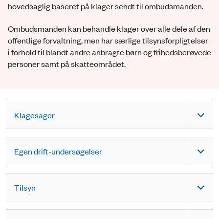
hovedsaglig baseret på klager sendt til ombudsmanden.
Ombudsmanden kan behandle klager over alle dele af den
offentlige forvaltning, men har særlige tilsynsforpligtelser
i forhold til blandt andre anbragte børn og frihedsberøvede
personer samt på skatteområdet.
Klagesager
Egen drift-undersøgelser
Tilsyn