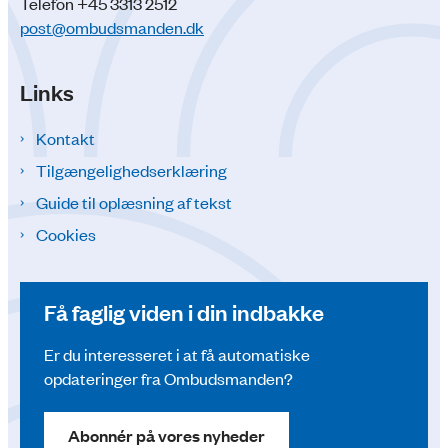
Telefon +45 3313 2512
post@ombudsmanden.dk
Links
Kontakt
Tilgængelighedserklæring
Guide til oplæsning af tekst
Cookies
Få faglig viden i din indbakke
Er du interesseret i at få automatiske
opdateringer fra Ombudsmanden?
Abonnér på vores nyheder