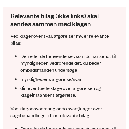
Relevante bilag (ikke links) skal
sendes sammen med klagen
Ved klager over svar, afgørelser mv. er relevante
bilag:
Den eller de henvendelser, som du har sendt til
myndigheden vedrørende det, du beder
ombudsmanden undersøge
myndighedens afgørelse/svar
din eventuelle klage over afgørelsen og
klageinstansens afgørelse.
Ved klager over manglende svar (klager over
sagsbehandlingstid) er relevante bilag:
Den eller de henvendelser, som du har sendt til