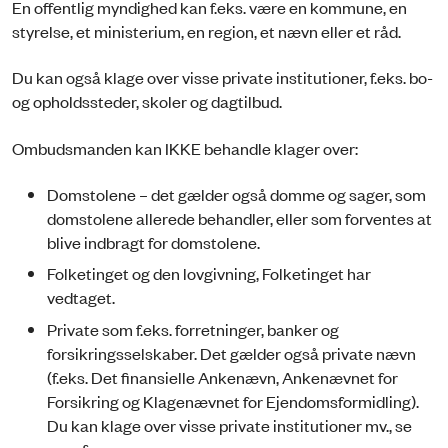
En offentlig myndighed kan f.eks. være en kommune, en
styrelse, et ministerium, en region, et nævn eller et råd.
Du kan også klage over visse private institutioner, f.eks. bo-
og opholdssteder, skoler og dagtilbud.
Ombudsmanden kan IKKE behandle klager over:
Domstolene – det gælder også domme og sager, som
domstolene allerede behandler, eller som forventes at
blive indbragt for domstolene.
Folketinget og den lovgivning, Folketinget har
vedtaget.
Private som f.eks. forretninger, banker og
forsikringsselskaber. Det gælder også private nævn
(f.eks. Det finansielle Ankenævn, Ankenævnet for
Forsikring og Klagenævnet for Ejendomsformidling).
Du kan klage over visse private institutioner mv., se