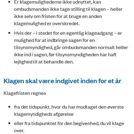
Er klagemulighederne ikke udnyttet, kan
ombudsmanden ikke tage stilling til klagen – heller
ikke selv om fristen for at bruge en anden
klagemulighed er overskredet.
Hvis der – i stedet for en egentlig klageadgang – er
mulighed for at indbringe sagen for en
tilsynsmyndighed, går ombudsmanden normalt heller
ikke ind i sagen, før tilsynsmyndigheden har haft
lejlighed til at behandle den.
Klagen skal være indgivet inden for et år
Klagefristen regnes
fra det tidspunkt, hvor du har modtaget den øverste
klagemyndigheds afgørelse
eller fra tidspunktet for den begivenhed, du vil klage
over.