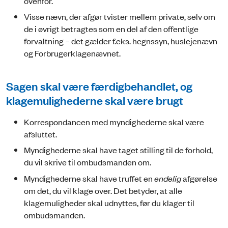
ovenfor.
Visse nævn, der afgør tvister mellem private, selv om
de i øvrigt betragtes som en del af den offentlige
forvaltning – det gælder f.eks. hegnssyn, huslejenævn
og Forbrugerklagenævnet.
Sagen skal være færdigbehandlet, og
klagemulighederne skal være brugt
Korrespondancen med myndighederne skal være
afsluttet.
Myndighederne skal have taget stilling til de forhold,
du vil skrive til ombudsmanden om.
Myndighederne skal have truffet en
endelig
afgørelse
om det, du vil klage over. Det betyder, at alle
klagemuligheder skal udnyttes, før du klager til
ombudsmanden.