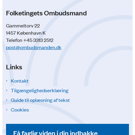
Folketingets Ombudsmand
Gammeltorv 22
1457 København K
Telefon +45 3313 2512
post@ombudsmanden.dk
Links
Kontakt
Tilgængelighedserklæring
Guide til oplæsning af tekst
Cookies
Få faglig viden i din indbakke