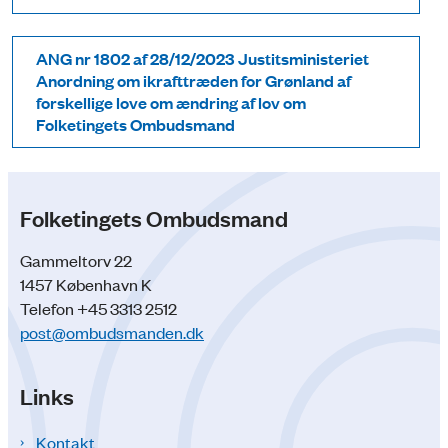
ANG nr 1802 af 28/12/2023 Justitsministeriet
Anordning om ikrafttræden for Grønland af
forskellige love om ændring af lov om
Folketingets Ombudsmand
Folketingets Ombudsmand
Gammeltorv 22
1457 København K
Telefon +45 3313 2512
post@ombudsmanden.dk
Links
Kontakt