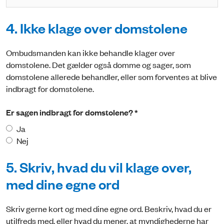
4. Ikke klage over domstolene
Ombudsmanden kan ikke behandle klager over
domstolene. Det gælder også domme og sager, som
domstolene allerede behandler, eller som forventes at blive
indbragt for domstolene.
Er sagen indbragt for domstolene? *
Ja
Nej
5. Skriv, hvad du vil klage over,
med dine egne ord
Skriv gerne kort og med dine egne ord. Beskriv, hvad du er
utilfreds med, eller hvad du mener, at myndighederne har