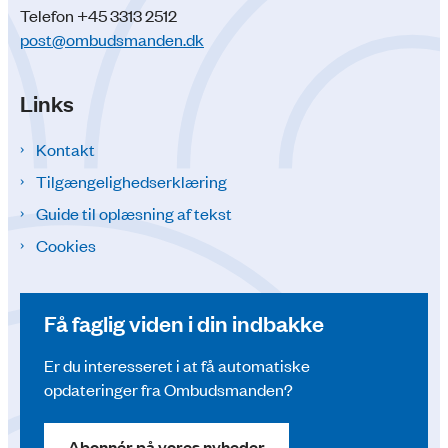
Telefon +45 3313 2512
post@ombudsmanden.dk
Links
Kontakt
Tilgængelighedserklæring
Guide til oplæsning af tekst
Cookies
Få faglig viden i din indbakke
Er du interesseret i at få automatiske
opdateringer fra Ombudsmanden?
Abonnér på vores nyheder