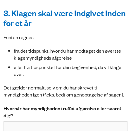
3. Klagen skal være indgivet inden
for et år
Fristen regnes
fra det tidspunkt, hvor du har modtaget den øverste
klagemyndigheds afgørelse
eller fra tidspunktet for den begivenhed, du vil klage
over.
Det gælder normalt, selv om du har skrevet til
myndigheden igen (f.eks. bedt om genoptagelse af sagen).
Hvornår har myndigheden truffet afgørelse eller svaret
dig?