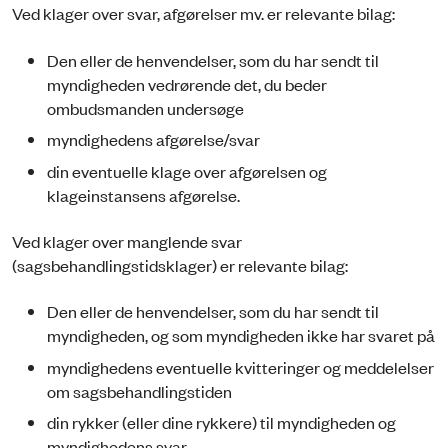
Ved klager over svar, afgørelser mv. er relevante bilag:
Den eller de henvendelser, som du har sendt til
myndigheden vedrørende det, du beder
ombudsmanden undersøge
myndighedens afgørelse/svar
din eventuelle klage over afgørelsen og
klageinstansens afgørelse.
Ved klager over manglende svar
(sagsbehandlingstidsklager) er relevante bilag:
Den eller de henvendelser, som du har sendt til
myndigheden, og som myndigheden ikke har svaret på
myndighedens eventuelle kvitteringer og meddelelser
om sagsbehandlingstiden
din rykker (eller dine rykkere) til myndigheden og
myndighedens svar.