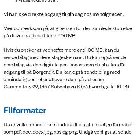
Vi har ikke direkte adgang til din sag hos myndigheden.
Vær opmærksom på, at grænsen for den samlede størrelse
på de vedhæftede filer er 100 MB.
Hvis du ønsker at vedhæfte mere end 100 MB, kan du
sende bilag med flere klageskemaer. Du kan også sende
dine bilag via den digitale postkasse, som du bl.a. kan få
adgang til på Borger.dk. Du kan også sende bilag med
almindelig post eller aflevere dem på adressen
Gammeltorv 22, 1457 København K (på hverdage kl. 10-14).
Filformater
Du er velkommen til at sende os filer i almindelige formater
som pdf, doc, docx, jpg, xps og png. Undgå venligst at sende