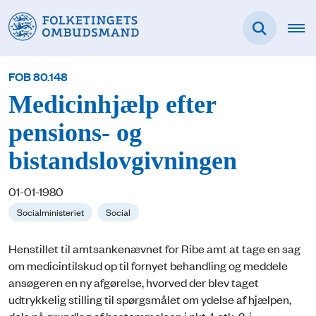
FOB 80.148
Medicinhjælp efter
pensions- og
bistandslovgivningen
01-01-1980
Socialministeriet
Social
Henstillet til amtsankenævnet for Ribe amt at tage en sag
om medicintilskud op til fornyet behandling og meddele
ansøgeren en ny afgørelse, hvorved der blev taget
udtrykkelig stilling til spørgsmålet om ydelse af hjælpen,