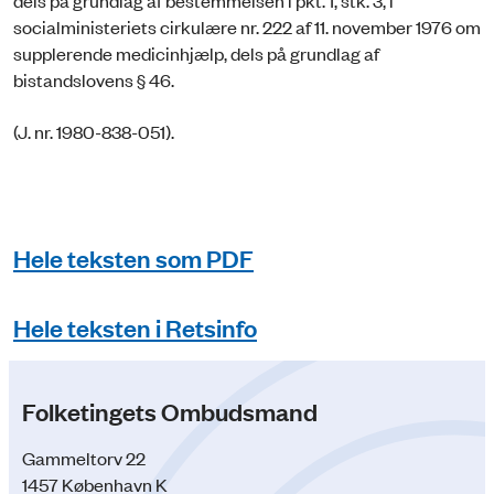
dels på grundlag af bestemmelsen i pkt. 1, stk. 3, i
socialministeriets cirkulære nr. 222 af 11. november 1976 om
supplerende medicinhjælp, dels på grundlag af
bistandslovens § 46.
(J. nr. 1980-838-051).
Hele teksten som PDF
Hele teksten i Retsinfo
Folketingets Ombudsmand
Gammeltorv 22
1457 København K