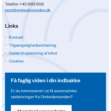
Telefon +45 3313 2512
post@ombudsmanden.dk
Links
Kontakt
Tilgængelighedserklæring
Guide til oplæsning af tekst
Cookies
Få faglig viden i din indbakke
Er du interesseret i at få automatiske
opdateringer fra Ombudsmanden?
Abonnér på vores nyheder