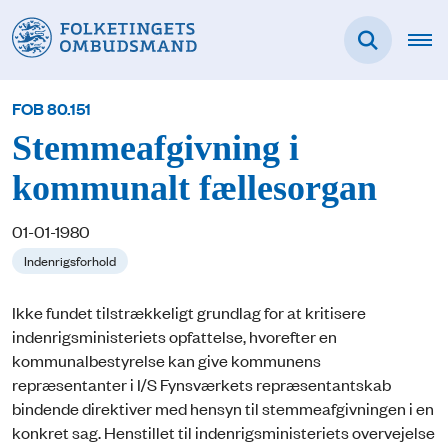
FOB 80.151
Stemmeafgivning i
kommunalt fællesorgan
01-01-1980
Indenrigsforhold
Ikke fundet tilstrækkeligt grundlag for at kritisere
indenrigsministeriets opfattelse, hvorefter en
kommunalbestyrelse kan give kommunens
repræsentanter i I/S Fynsværkets repræsentantskab
bindende direktiver med hensyn til stemmeafgivningen i en
konkret sag. Henstillet til indenrigsministeriets overvejelse