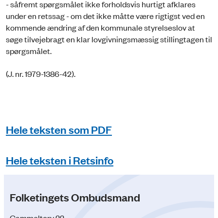
- såfremt spørgsmålet ikke forholdsvis hurtigt afklares
under en retssag - om det ikke måtte være rigtigst ved en
kommende ændring af den kommunale styrelseslov at
søge tilvejebragt en klar lovgivningsmæssig stillingtagen til
spørgsmålet.
(J. nr. 1979-1386-42).
Hele teksten som PDF
Hele teksten i Retsinfo
Folketingets Ombudsmand
Gammeltorv 22