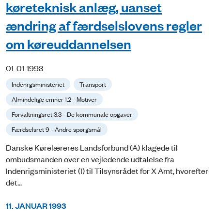
køreteknisk anlæg, uanset
ændring af færdselslovens regler
om køreuddannelsen
01-01-1993
Indenrgsministeriet
Transport
Almindelige emner 1.2 - Motiver
Forvaltningsret 3.3 - De kommunale opgaver
Færdselsret 9 - Andre spørgsmål
Danske Kørelæreres Landsforbund (A) klagede til
ombudsmanden over en vejledende udtalelse fra
Indenrigsministeriet (I) til Tilsynsrådet for X Amt, hvorefter
det...
11. JANUAR 1993