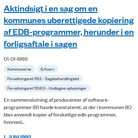
Aktindsigt i en sag om en
kommunes uberettigede kopiering
af EDB-programmer, herunder i en
forligsaftale i sagen
01-01-1993
Kommunerne
Erhverv
Forvaltningsret 115.2 - Sagsbehandlingstid
Forvaltningsret 11241.3 - Undtagne oplysninger
En sammenslutning af producenter af software-
programmer (B) havde konstateret, at der i kommunen (K)
blev anvendt kopier af forskellige edb-programmer,
hvorved...
1. JUNI 1993