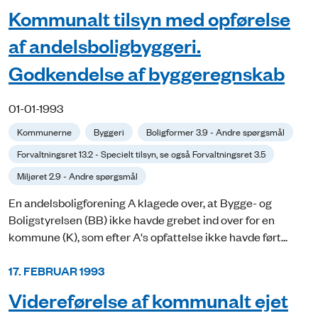
Kommunalt tilsyn med opførelse
af andelsboligbyggeri.
Godkendelse af byggeregnskab
01-01-1993
Kommunerne
Byggeri
Boligformer 3.9 - Andre spørgsmål
Forvaltningsret 13.2 - Specielt tilsyn, se også Forvaltningsret 3.5
Miljøret 2.9 - Andre spørgsmål
En andelsboligforening A klagede over, at Bygge- og
Boligstyrelsen (BB) ikke havde grebet ind over for en
kommune (K), som efter A's opfattelse ikke havde ført...
17. FEBRUAR 1993
Videreførelse af kommunalt ejet