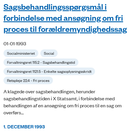
Sagsbehandlingsspørgsmål i
forbindelse med ansøgning om fri
proces til forældremyndighedssag
01-01-1993
Socialministeriet
Social
Forvaltningsret 115.2 - Sagsbehandlingstid
Forvaltningsret 1121.5 - Enkelte sagsoplysningsskridt
Retspleje 22.4 - Fri proces
A klagede over sagsbehandlingen, herunder
sagsbehandlingstiden i X Statsamt, i forbindelse med
behandlingen af en ansøgning om fri proces til en sag om
overførs...
1. DECEMBER 1993