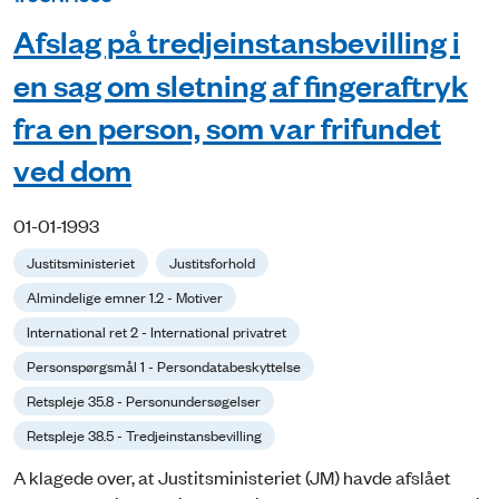
Afslag på tredjeinstansbevilling i
en sag om sletning af fingeraftryk
fra en person, som var frifundet
ved dom
01-01-1993
Justitsministeriet
Justitsforhold
Almindelige emner 1.2 - Motiver
International ret 2 - International privatret
Personspørgsmål 1 - Persondatabeskyttelse
Retspleje 35.8 - Personundersøgelser
Retspleje 38.5 - Tredjeinstansbevilling
A klagede over, at Justitsministeriet (JM) havde afslået