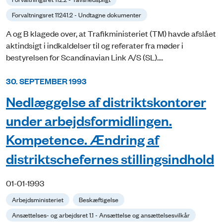
Forvaltningsret 11241.2 - Undtagne dokumenter
A og B klagede over, at Trafikministeriet (TM) havde afslået
aktindsigt i indkaldelser til og referater fra møder i
bestyrelsen for Scandinavian Link A/S (SL)....
30. SEPTEMBER 1993
Nedlæggelse af distriktskontorer
under arbejdsformidlingen.
Kompetence. Ændring af
distriktschefernes stillingsindhold
01-01-1993
Arbejdsministeriet
Beskæftigelse
Ansættelses- og arbejdsret 1.1 - Ansættelse og ansættelsesvilkår