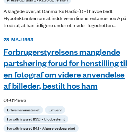
A klagede over, at Danmarks Radio (DR) havde bedt
Hypotekbanken om at inddrive en licensrestance hos A på
trods af, at han tidligere under et møde i fogedretten...
28. MAJ 1993
Forbrugerstyrelsens manglende
partshøring forud for henstilling til
en fotograf om videre anvendelse
af billeder, bestilt hos ham
01-01-1993
Erhvervsministeriet
Erhverv
Forvaltningsret 1133.1 - Ulovbestemt
Forvaltningsret 114.1 - Afgørelsesbegrebet