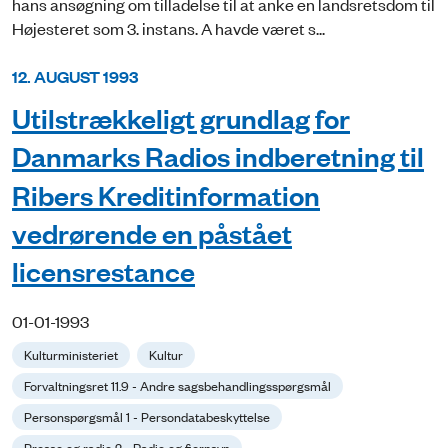
hans ansøgning om tilladelse til at anke en landsretsdom til
Højesteret som 3. instans. A havde været s...
12. AUGUST 1993
Utilstrækkeligt grundlag for
Danmarks Radios indberetning til
Ribers Kreditinformation
vedrørende en påstået
licensrestance
01-01-1993
Kulturministeriet
Kultur
Forvaltningsret 11.9 - Andre sagsbehandlingsspørgsmål
Personspørgsmål 1 - Persondatabeskyttelse
Presse og radio 2 - Radio og fjernsyn