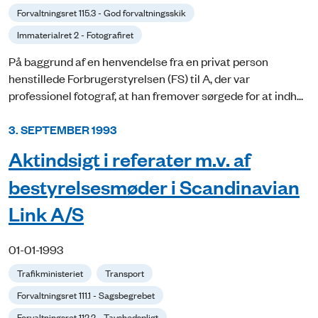
Forvaltningsret 115.3 - God forvaltningsskik
Immaterialret 2 - Fotografiret
På baggrund af en henvendelse fra en privat person
henstillede Forbrugerstyrelsen (FS) til A, der var
professionel fotograf, at han fremover sørgede for at indh...
3. SEPTEMBER 1993
Aktindsigt i referater m.v. af
bestyrelsesmøder i Scandinavian
Link A/S
01-01-1993
Trafikministeriet
Transport
Forvaltningsret 111.1 - Sagsbegrebet
Forvaltningsret 112.2 - Tavshedspligt