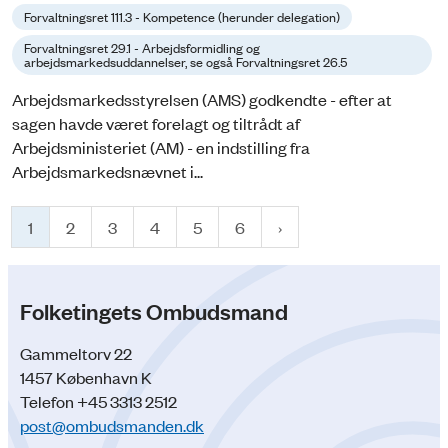
Forvaltningsret 111.3 - Kompetence (herunder delegation)
Forvaltningsret 29.1 - Arbejdsformidling og
arbejdsmarkedsuddannelser, se også Forvaltningsret 26.5
Arbejdsmarkedsstyrelsen (AMS) godkendte - efter at
sagen havde været forelagt og tiltrådt af
Arbejdsministeriet (AM) - en indstilling fra
Arbejdsmarkedsnævnet i...
1
2
3
4
5
6
Folketingets Ombudsmand
Gammeltorv 22
1457 København K
Telefon +45 3313 2512
post@ombudsmanden.dk