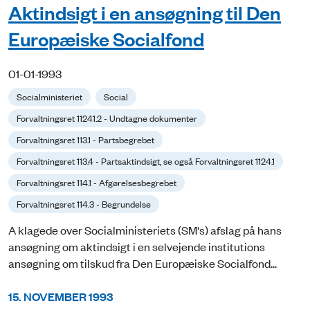
Aktindsigt i en ansøgning til Den
Europæiske Socialfond
01-01-1993
Socialministeriet
Social
Forvaltningsret 11241.2 - Undtagne dokumenter
Forvaltningsret 113.1 - Partsbegrebet
Forvaltningsret 113.4 - Partsaktindsigt, se også Forvaltningsret 1124.1
Forvaltningsret 114.1 - Afgørelsesbegrebet
Forvaltningsret 114.3 - Begrundelse
A klagede over Socialministeriets (SM's) afslag på hans
ansøgning om aktindsigt i en selvejende institutions
ansøgning om tilskud fra Den Europæiske Socialfond...
15. NOVEMBER 1993