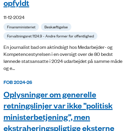
opfyldt
11-12-2024
Finansministeriet
Beskæftigelse
Forvaltningsret 1124.9 - Andre former for offentlighed
En journalist bad om aktindsigt hos Medarbejder- og
Kompetencestyrelsen i en oversigt over de 80 bedst
lønnede statsansatte i 2024 udarbejdet på samme måde
og e...
FOB 2024-26
Oplysninger om generelle
retningslinjer var ikke ”politisk
ministerbetjening”, men
ekstraheringspligtige eksterne