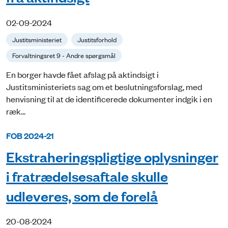
02-09-2024
Justitsministeriet
Justitsforhold
Forvaltningsret 9 - Andre spørgsmål
En borger havde fået afslag på aktindsigt i
Justitsministeriets sag om et beslutningsforslag, med
henvisning til at de identificerede dokumenter indgik i en
ræk...
FOB 2024-21
Ekstraheringspligtige oplysninger
i fratrædelsesaftale skulle
udleveres, som de forelå
20-08-2024