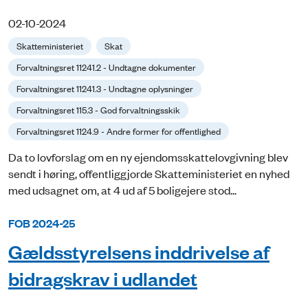
02-10-2024
Skatteministeriet
Skat
Forvaltningsret 11241.2 - Undtagne dokumenter
Forvaltningsret 11241.3 - Undtagne oplysninger
Forvaltningsret 115.3 - God forvaltningsskik
Forvaltningsret 1124.9 - Andre former for offentlighed
Da to lovforslag om en ny ejendomsskattelovgivning blev
sendt i høring, offentliggjorde Skatteministeriet en nyhed
med udsagnet om, at 4 ud af 5 boligejere stod...
FOB 2024-25
Gældsstyrelsens inddrivelse af
bidragskrav i udlandet