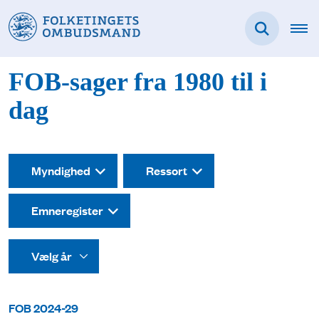
FOB-sager fra 1980 til i
dag
Myndighed
Ressort
Emneregister
FOB 2024-29