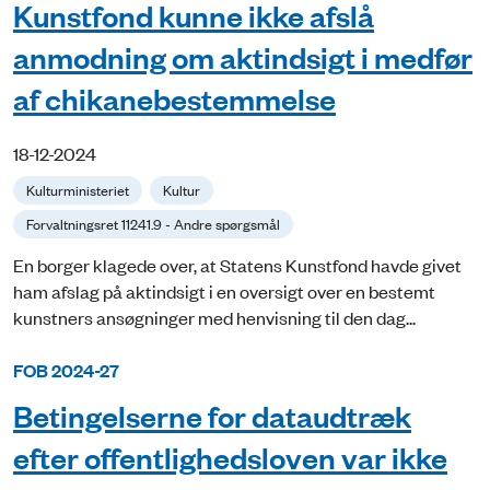
Kunstfond kunne ikke afslå
anmodning om aktindsigt i medfør
af chikanebestemmelse
18-12-2024
Kulturministeriet
Kultur
Forvaltningsret 11241.9 - Andre spørgsmål
En borger klagede over, at Statens Kunstfond havde givet
ham afslag på aktindsigt i en oversigt over en bestemt
kunstners ansøgninger med henvisning til den dag...
FOB 2024-27
Betingelserne for dataudtræk
efter offentlighedsloven var ikke