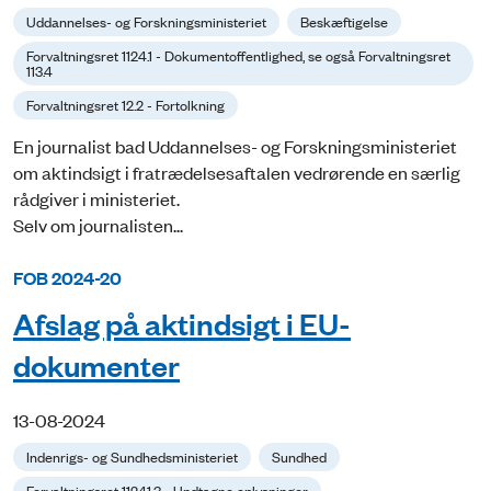
Uddannelses- og Forskningsministeriet
Beskæftigelse
Forvaltningsret 1124.1 - Dokumentoffentlighed, se også Forvaltningsret
113.4
Forvaltningsret 12.2 - Fortolkning
En journalist bad Uddannelses- og Forskningsministeriet
om aktindsigt i fratrædelsesaftalen vedrørende en særlig
rådgiver i ministeriet.
Selv om journalisten...
FOB 2024-20
Afslag på aktindsigt i EU-
dokumenter
13-08-2024
Indenrigs- og Sundhedsministeriet
Sundhed
Forvaltningsret 11241.3 - Undtagne oplysninger