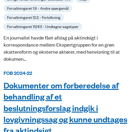
Forvaltningsret 1.9 - Andre spørgsmål
Forvaltningsret 12.2 - Fortolkning
Forvaltningsret 11241.1 - Undtagne sagstyper
En journalist havde fået afslag på aktindsigt i
korrespondance mellem Ekspertgruppen for en grøn
skattereform og eksterne aktører, med henvisning til at
dokumen...
FOB 2024-22
Dokumenter om forberedelse af
behandling af et
beslutningsforslag indgik i
lovgivningssag og kunne undtages
fra aktindsigt