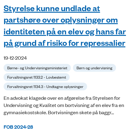
Styrelse kunne undlade at
partshøre over oplysninger om
identiteten på en elev og hans far
på grund af risiko for repressalier
19-12-2024
Børne- og Undervisningsministeriet
Børn og undervisning
Forvaltningsret 1133.2 - Lovbestemt
Forvaltningsret 1134.3 - Undtagne oplysninger
En advokat klagede over en afgørelse fra Styrelsen for
Undervisning og Kvalitet om bortvisning af en elev fra en
gymnasiekostskole. Bortvisningen skete på baggr...
FOB 2024-28