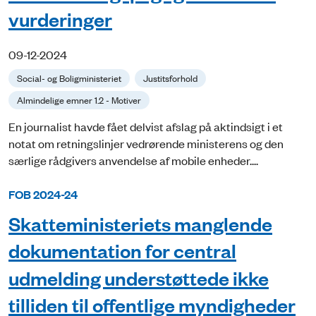
vurderinger
09-12-2024
Social- og Boligministeriet
Justitsforhold
Almindelige emner 1.2 - Motiver
En journalist havde fået delvist afslag på aktindsigt i et
notat om retningslinjer vedrørende ministerens og den
særlige rådgivers anvendelse af mobile enheder....
FOB 2024-24
Skatteministeriets manglende
dokumentation for central
udmelding understøttede ikke
tilliden til offentlige myndigheder