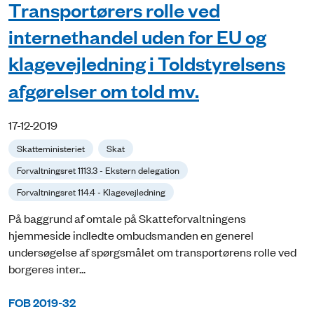
Transportørers rolle ved
internethandel uden for EU og
klagevejledning i Toldstyrelsens
afgørelser om told mv.
17-12-2019
Skatteministeriet
Skat
Forvaltningsret 1113.3 - Ekstern delegation
Forvaltningsret 114.4 - Klagevejledning
På baggrund af omtale på Skatteforvaltningens
hjemmeside indledte ombudsmanden en generel
undersøgelse af spørgsmålet om transportørens rolle ved
borgeres inter...
FOB 2019-32