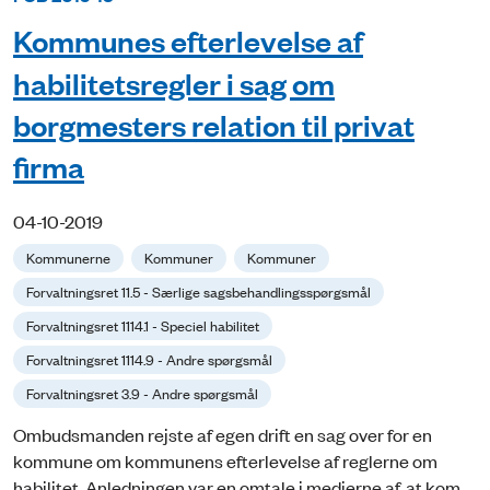
Kommunes efterlevelse af
habilitetsregler i sag om
borgmesters relation til privat
firma
04-10-2019
Kommunerne
Kommuner
Kommuner
Forvaltningsret 11.5 - Særlige sagsbehandlingsspørgsmål
Forvaltningsret 1114.1 - Speciel habilitet
Forvaltningsret 1114.9 - Andre spørgsmål
Forvaltningsret 3.9 - Andre spørgsmål
Ombudsmanden rejste af egen drift en sag over for en
kommune om kommunens efterlevelse af reglerne om
habilitet. Anledningen var en omtale i medierne af, at kom...