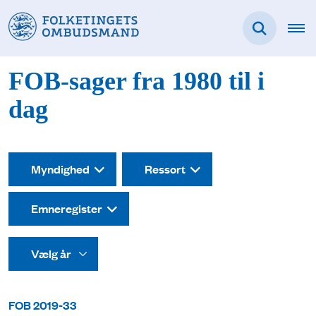
FOB-sager fra 1980 til i
dag
Myndighed
Ressort
Emneregister
FOB 2019-33