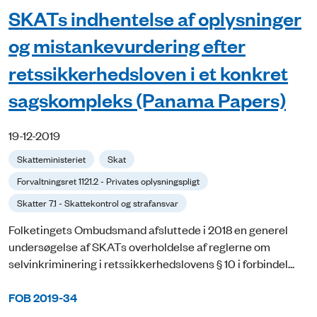
SKATs indhentelse af oplysninger
og mistankevurdering efter
retssikkerhedsloven i et konkret
sagskompleks (Panama Papers)
19-12-2019
Skatteministeriet
Skat
Forvaltningsret 1121.2 - Privates oplysningspligt
Skatter 7.1 - Skattekontrol og strafansvar
Folketingets Ombudsmand afsluttede i 2018 en generel
undersøgelse af SKATs overholdelse af reglerne om
selvinkriminering i retssikkerhedslovens § 10 i forbindel...
FOB 2019-34