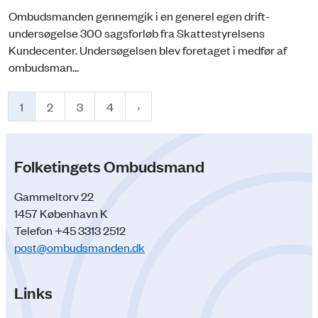
Ombudsmanden gennemgik i en generel egen drift-
undersøgelse 300 sags­forløb fra Skattestyrelsens
Kundecenter. Undersøgelsen blev foretaget i medfør af
ombudsman...
1
2
3
4
Folketingets Ombudsmand
Gammeltorv 22
1457 København K
Telefon +45 3313 2512
post@ombudsmanden.dk
Links