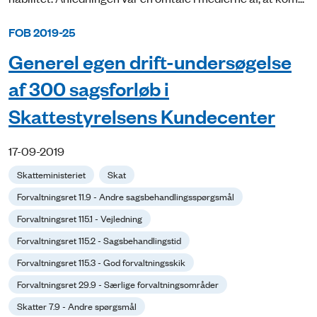
FOB 2019-25
Generel egen drift-undersøgelse
af 300 sagsforløb i
Skattestyrelsens Kundecenter
17-09-2019
Skatteministeriet
Skat
Forvaltningsret 11.9 - Andre sagsbehandlingsspørgsmål
Forvaltningsret 115.1 - Vejledning
Forvaltningsret 115.2 - Sagsbehandlingstid
Forvaltningsret 115.3 - God forvaltningsskik
Forvaltningsret 29.9 - Særlige forvaltningsområder
Skatter 7.9 - Andre spørgsmål