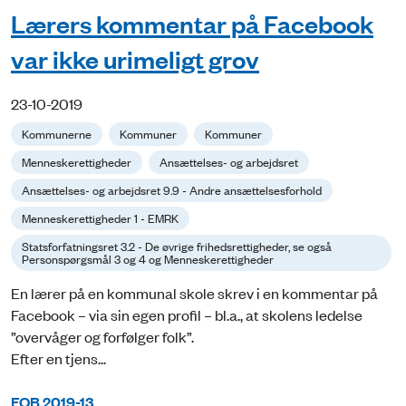
Lærers kommentar på Facebook
var ikke urimeligt grov
23-10-2019
Kommunerne
Kommuner
Kommuner
Menneskerettigheder
Ansættelses- og arbejdsret
Ansættelses- og arbejdsret 9.9 - Andre ansættelsesforhold
Menneskerettigheder 1 - EMRK
Statsforfatningsret 3.2 - De øvrige frihedsrettigheder, se også
Personspørgsmål 3 og 4 og Menneskerettigheder
En lærer på en kommunal skole skrev i en kommentar på
Facebook – via sin egen profil – bl.a., at skolens ledelse
”overvåger og forfølger folk”.
Efter en tjens...
FOB 2019-13