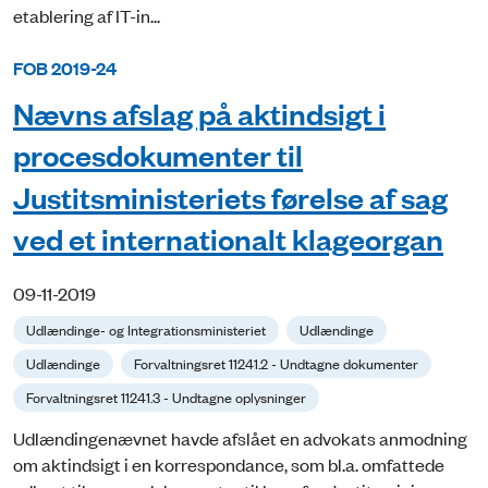
etablering af IT-in...
FOB 2019-24
Nævns afslag på aktindsigt i
procesdokumenter til
Justitsministeriets førelse af sag
ved et internationalt klageorgan
09-11-2019
Udlændinge- og Integrationsministeriet
Udlændinge
Udlændinge
Forvaltningsret 11241.2 - Undtagne dokumenter
Forvaltningsret 11241.3 - Undtagne oplysninger
Udlændingenævnet havde afslået en advokats anmodning
om aktindsigt i en korrespondance, som bl.a. omfattede