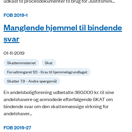
udkast til procesdokumenter til brug for Justitsmini...
FOB 2019-1
Manglende hjemmel til bindende
svar
01-11-2019
Skatteministeriet
Skat
Forvaltningsret 12.1 - Krav til hjemmelsgrundlaget
Skatter 7.9 - Andre spørgsmål
En andelsboligforening udbetalte 360.000 kr. til sine
andelshavere og anmodede efterfølgende SKAT om
bindende svar om den skattemæssige virkning for
andelshaver...
FOB 2019-27