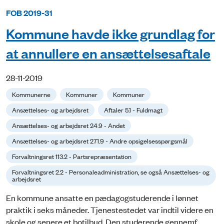
FOB 2019-31
Kommune havde ikke grundlag for
at annullere en ansættelsesaftale
28-11-2019
Kommunerne
Kommuner
Kommuner
Ansættelses- og arbejdsret
Aftaler 5.1 - Fuldmagt
Ansættelses- og arbejdsret 24.9 - Andet
Ansættelses- og arbejdsret 271.9 - Andre opsigelsesspørgsmål
Forvaltningsret 113.2 - Partsrepræsentation
Forvaltningsret 2.2 - Personaleadministration, se også Ansættelses- og
arbejdsret
En kommune ansatte en pædagogstuderende i lønnet
praktik i seks måneder. Tjenestestedet var indtil videre en
skole og senere et botilbud. Den studerende gennemf...