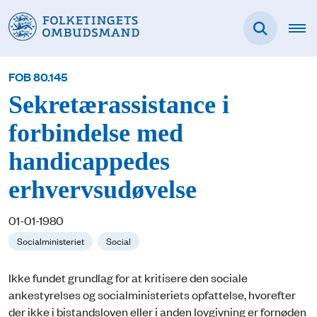
FOB 80.145
Sekretærassistance i
forbindelse med
handicappedes
erhvervsudøvelse
01-01-1980
Socialministeriet
Social
Ikke fundet grundlag for at kritisere den sociale
ankestyrelses og socialministeriets opfattelse, hvorefter
der ikke i bistandsloven eller i anden lovgivning er fornøden