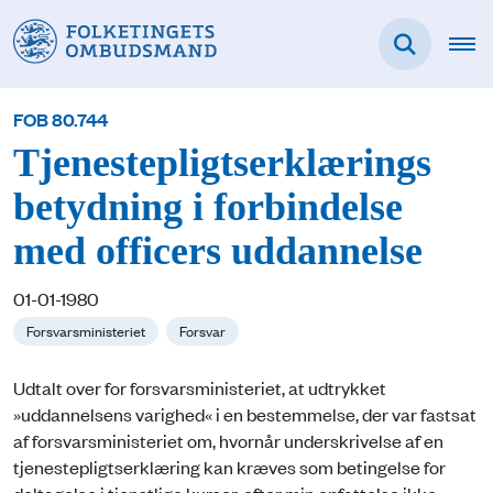
FOB 80.744
Tjenestepligtserklærings
betydning i forbindelse
med officers uddannelse
01-01-1980
Forsvarsministeriet
Forsvar
Udtalt over for forsvarsministeriet, at udtrykket
»uddannelsens varighed« i en bestemmelse, der var fastsat
af forsvarsministeriet om, hvornår underskrivelse af en
tjenestepligtserklæring kan kræves som betingelse for