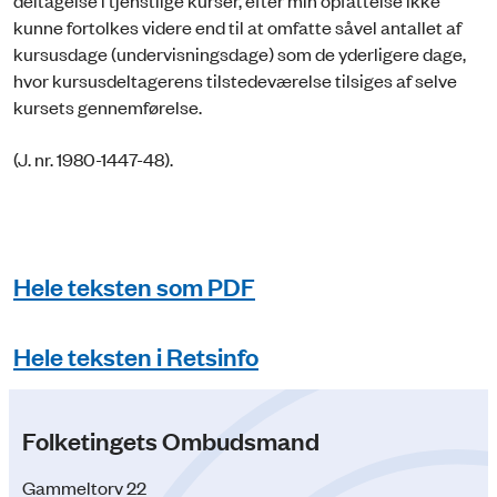
deltagelse i tjenstlige kurser, efter min opfattelse ikke
kunne fortolkes videre end til at omfatte såvel antallet af
kursusdage (undervisningsdage) som de yderligere dage,
hvor kursusdeltagerens tilstedeværelse tilsiges af selve
kursets gennemførelse.
(J. nr. 1980-1447-48).
Hele teksten som PDF
Hele teksten i Retsinfo
Folketingets Ombudsmand
Gammeltorv 22