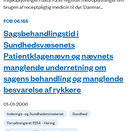
brugen af receptpligtig medicin til dyr. Danmar...
FOB 06.165
Sagsbehandlingstid i
Sundhedsvæsenets
Patientklagenævn og nævnets
manglende underretning om
sagens behandling og manglende
besvarelse af rykkere
01-01-2006
Indenrigs- og Sundhedsministeriet
Sundhed
Forvaltningsret 1121.4 - Høring