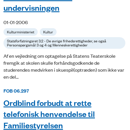
undervisningen
01-01-2006
Kulturministeriet
Kultur
Statsforfatningsret 3.2 - De øvrige frihedsrettigheder, se også
Personspørgsmål 3 og 4 og Menneskerettigheder
Af en vejledning om optagelse på Statens Teaterskole
fremgik at skolen skulle forhåndsgodkende de
studerendes medvirken i skuespil(optræden) som ikke var
en del...
FOB 06.297
Ordblind forbudt at rette
telefonisk henvendelse til
Familiestyrelsen