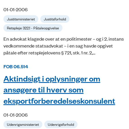
01-01-2006
Justitsministeriet
Justitsforhold
Retspleje 322.1 - Påtaleopgivelse
En advokat klagede over at en politimester – og i 2. instans
vedkommende statsadvokat – i en sag havde opgivet
påtale efter retsplejelovens § 721, stk. 1 nr. 2,...
FOB 06.514
Aktindsigt i oplysninger om
ansøgere til hverv som
eksportforberedelseskonsulent
01-01-2006
Udenrigsministeriet
Udenrigsforhold