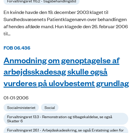
Forvaltningsret 115.2 - Sagsbehandlingstid
En kvinde havde den 19. december 2003 klaget til
Sundhedsvæsenets Patientklagenævn over behandlingen
af hendes afdøde mand. Hun klagede den 26. februar 2006
til...
FOB 06.436
Anmodning om genoptagelse af
arbejdsskadesag skulle også
vurderes på ulovbestemt grundlag
01-01-2006
Socialministeriet
Social
Forvaltningsret 13.3 - Remonstration og tilbagekaldelse, se også
Skatter 6
Forvaltningsret 26.1 - Arbejdsskadesikring, se også Erstatning uden for