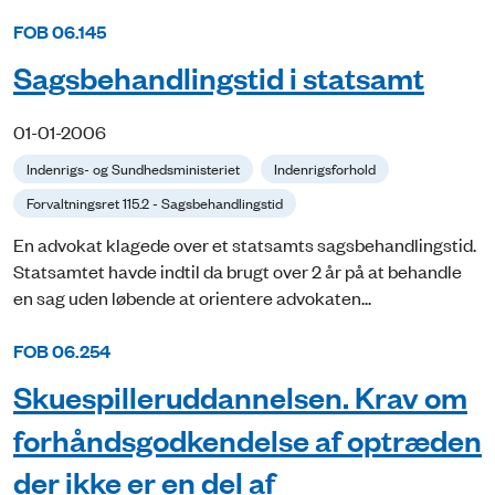
FOB 06.145
Sagsbehandlingstid i statsamt
01-01-2006
Indenrigs- og Sundhedsministeriet
Indenrigsforhold
Forvaltningsret 115.2 - Sagsbehandlingstid
En advokat klagede over et statsamts sagsbehandlingstid.
Statsamtet havde indtil da brugt over 2 år på at behandle
en sag uden løbende at orientere advokaten...
FOB 06.254
Skuespilleruddannelsen. Krav om
forhåndsgodkendelse af optræden
der ikke er en del af