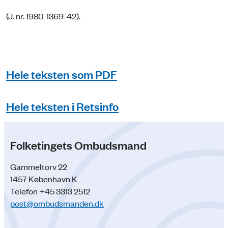
(J. nr. 1980-1369-42).
Hele teksten som PDF
Hele teksten i Retsinfo
Folketingets Ombudsmand
Gammeltorv 22
1457 København K
Telefon +45 3313 2512
post@ombudsmanden.dk