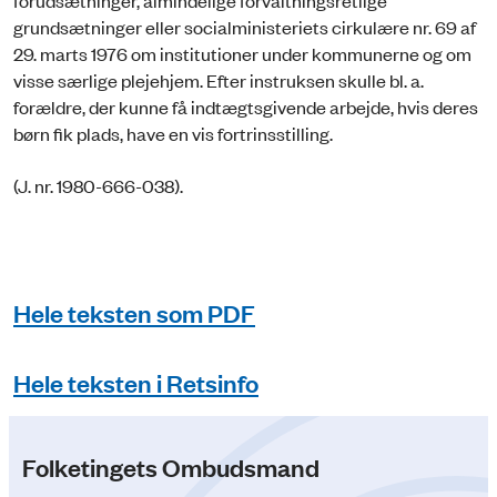
forudsætninger, almindelige forvaltningsretlige
grundsætninger eller socialministeriets cirkulære nr. 69 af
29. marts 1976 om institutioner under kommunerne og om
visse særlige plejehjem. Efter instruksen skulle bl. a.
forældre, der kunne få indtægtsgivende arbejde, hvis deres
børn fik plads, have en vis fortrinsstilling.
(J. nr. 1980-666-038).
Hele teksten som PDF
Hele teksten i Retsinfo
Folketingets Ombudsmand