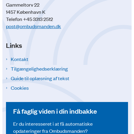
Gammeltorv 22
1457 København K
Telefon +45 3313 2512
post@ombudsmanden.dk
Links
Kontakt
Tilgængelighedserklæring
Guide til oplæsning af tekst
Cookies
Få faglig viden i din indbakke
Er du interesseret i at få automatiske
opdateringer fra Ombudsmanden?