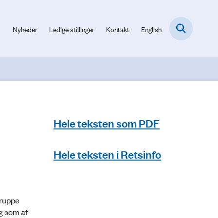
Nyheder
Ledige stillinger
Kontakt
English
Hele teksten som PDF
Hele teksten i Retsinfo
gruppe
g som af