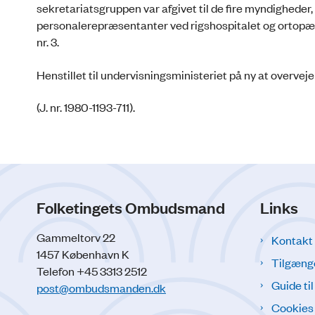
sekretariatsgruppen var afgivet til de fire myndigheder
personalerepræsentanter ved rigshospitalet og ortopædi
nr. 3.
Henstillet til undervisningsministeriet på ny at overv
(J. nr. 1980-1193-711).
Folketingets Ombudsmand
Links
Gammeltorv 22
Kontakt
1457 København K
Tilgæng
Telefon +45 3313 2512
Guide ti
post@ombudsmanden.dk
Cookies