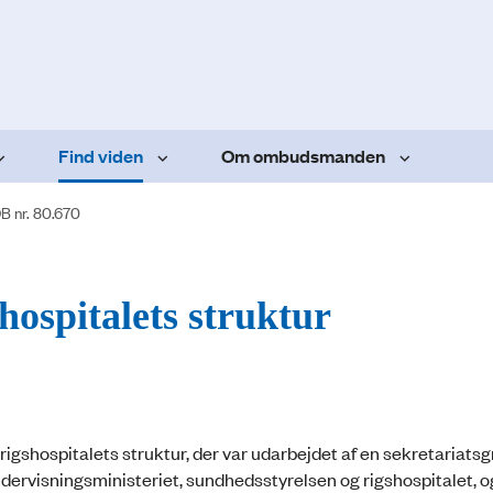
Find viden
Om ombudsmanden
B nr. 80.670
hospitalets struktur
 rigshospitalets struktur, der var udarbejdet af en sekretariats
ervisningsministeriet, sundhedsstyrelsen og rigshospitalet, o