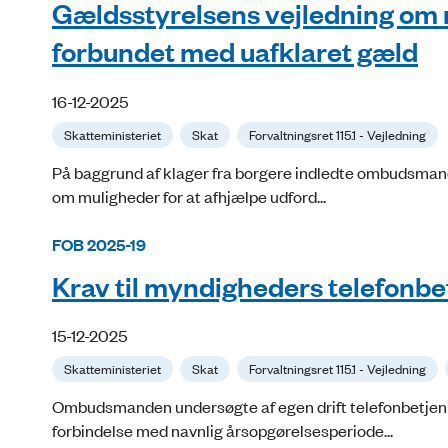
Gældsstyrelsens vejledning om m
forbundet med uafklaret gæld
16-12-2025
Skatteministeriet
Skat
Forvaltningsret 115.1 - Vejledning
På baggrund af klager fra borgere indledte ombudsmand
om muligheder for at afhjælpe udford...
FOB 2025-19
Krav til myndigheders telefonbe
15-12-2025
Skatteministeriet
Skat
Forvaltningsret 115.1 - Vejledning
Ombudsmanden undersøgte af egen drift telefonbetjenin
forbindelse med navnlig årsopgørelsesperiode...