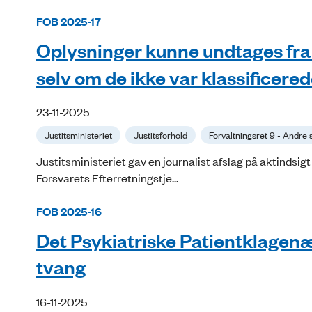
FOB 2025-17
Oplysninger kunne undtages fra a
selv om de ikke var klassificere
23-11-2025
Justitsministeriet
Justitsforhold
Forvaltningsret 9 - Andre
Justitsministeriet gav en journalist afslag på aktindsigt 
Forsvarets Efterretningstje...
FOB 2025-16
Det Psykiatriske Patientklagen
tvang
16-11-2025