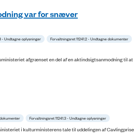
dning var for snæver
.3 - Undtagne oplysninger
Forvaltningsret 11241.2 - Undtagne dokumenter
sministeriet afgrænset en del af en aktindsigtsanmodning til a
e dokumenter
Forvaltningsret 11241.3 - Undtagne oplysninger
isteriet i kulturministerens tale til uddelingen af Cavlingprise