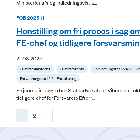
Ministeriet afslog indledningsvist a...
FOB 2025-11
Henstilling om fri proces i sag o
FE-chef og tidligere forsvarsmin
21-08-2025
Justitsministeriet
Justitsforhold
Forvaltningsret 11241.3 - 
Forvaltningsret 12.2 - Fortolkning
En journalist søgte hos Statsadvokaten i Viborg om fuld 
tidligere chef for Forsvarets Efterr...
1
2