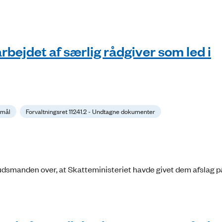
rbejdet af særlig rådgiver som led i
smål
Forvaltningsret 11241.2 - Undtagne dokumenter
udsmanden over, at Skatteministeriet havde givet dem afslag p