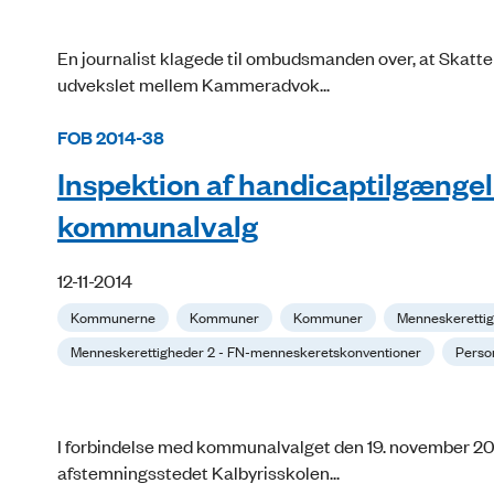
En journalist klagede til ombudsmanden over, at Skatte
udvekslet mellem Kammeradvok...
FOB 2014-38
Inspektion af handicaptilgænge
kommunalvalg
12-11-2014
Kommunerne
Kommuner
Kommuner
Menneskeretti
Menneskerettigheder 2 - FN-menneskeretskonventioner
Person
I forbindelse med kommunalvalget den 19. november 20
afstemningsstedet Kalbyrisskolen...