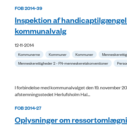
FOB 2014-39
Inspektion af handicaptilgænge
kommunalvalg
12-11-2014
Kommunerne
Kommuner
Kommuner
Menneskeretti
Menneskerettigheder 2 - FN-menneskeretskonventioner
Person
I forbindelse med kommunalvalget den 19. november 20
afstemningsstedet Herlufsholm Hal...
FOB 2014-27
Oplysninger om ressortomlægnin