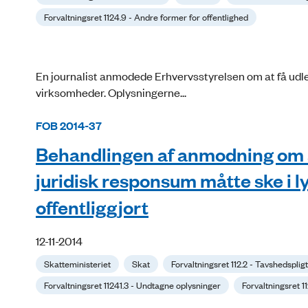
Forvaltningsret 1124.9 - Andre former for offentlighed
En journalist anmodede Erhvervsstyrelsen om at få udle
virksomheder. Oplysningerne...
FOB 2014-37
Behandlingen af anmodning om akt
juridisk responsum måtte ske i l
offentliggjort
12-11-2014
Skatteministeriet
Skat
Forvaltningsret 112.2 - Tavshedspligt
Forvaltningsret 11241.3 - Undtagne oplysninger
Forvaltningsret 