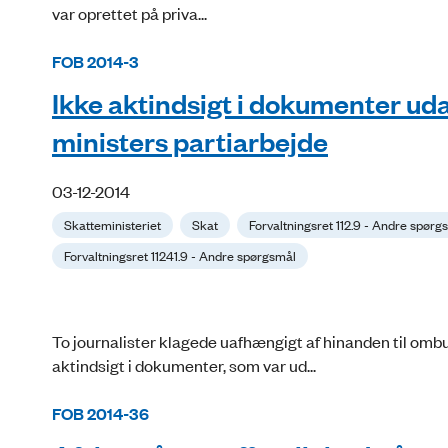
var oprettet på priva...
FOB 2014-3
Ikke aktindsigt i dokumenter uda
ministers partiarbejde
03-12-2014
Skatteministeriet
Skat
Forvaltningsret 112.9 - Andre spørg
Forvaltningsret 11241.9 - Andre spørgsmål
To journalister klagede uafhængigt af hinanden til omb
aktindsigt i dokumenter, som var ud...
FOB 2014-36