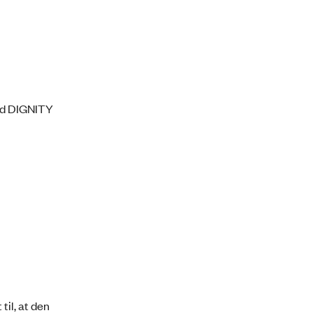
ed DIGNITY
til, at den