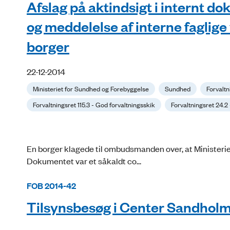
Afslag på aktindsigt i internt d
og meddelelse af interne faglig
borger
22-12-2014
Ministeriet for Sundhed og Forebyggelse
Sundhed
Forvalt
Forvaltningsret 115.3 - God forvaltningsskik
Forvaltningsret 24.2
En borger klagede til ombudsmanden over, at Ministerie
Dokumentet var et såkaldt co...
FOB 2014-42
Tilsynsbesøg i Center Sandholm 