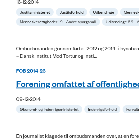
16-12-2014
Justitsministeriet
Justitsforhold
Udlændinge
Mennesk
Menneskerettigheder 1.9 - Andre spørgsmål
Udlændinge 6.9 - 
Ombudsmanden gennemførte i 2012 og 2014 tilsynsbe
– Dansk Institut Mod Tortur og Insti...
FOB 2014-26
Forening omfattet af offentligh
09-12-2014
Økonomi- og Indenrigsministeriet
Indenrigsforhold
Forvalt
En journalist klagede til ombudsmanden over, at en foren