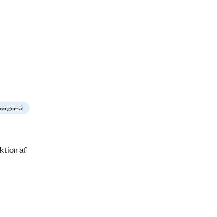
spørgsmål
ktion af