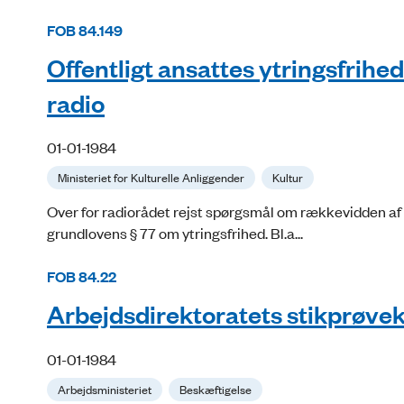
FOB 84.149
Offentligt ansattes ytringsfrihe
radio
01-01-1984
Ministeriet for Kulturelle Anliggender
Kultur
Over for radiorådet rejst spørgsmål om rækkevidden af 
grundlovens § 77 om ytringsfrihed. Bl.a...
FOB 84.22
Arbejdsdirektoratets stikprøve
01-01-1984
Arbejdsministeriet
Beskæftigelse