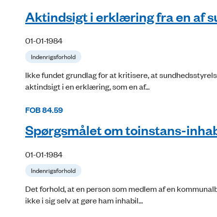
Aktindsigt i erklæring fra en a
01-01-1984
Indenrigsforhold
Ikke fundet grundlag for at kritisere, at sundhedsstyr
aktindsigt i en erklæring, som en af...
FOB 84.59
Spørgsmålet om toinstans-inhabi
01-01-1984
Indenrigsforhold
Det forhold, at en person som medlem af en kommunalbes
ikke i sig selv at gøre ham inhabil...