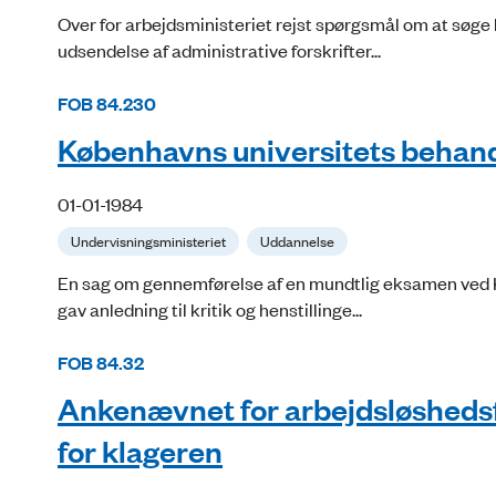
Over for arbejdsministeriet rejst spørgsmål om at søge 
udsendelse af administrative forskrifter...
FOB 84.230
Københavns universitets behand
01-01-1984
Undervisningsministeriet
Uddannelse
En sag om gennemførelse af en mundtlig eksamen ved 
gav anledning til kritik og henstillinge...
FOB 84.32
Ankenævnet for arbejdsløshedsfo
for klageren