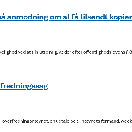
på anmodning om at få tilsendt kopie
ghed ved at tilslutte mig, at der efter offentlighedslovens § 8, 
i fredningssag
ng i overfredningsnævnet, en udtalelse til nævnets formand, wee