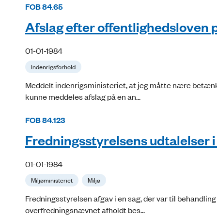
FOB 84.65
Afslag efter offentlighedsloven 
01-01-1984
Indenrigsforhold
Meddelt indenrigsministeriet, at jeg måtte nære betænkeli
kunne meddeles afslag på en an...
FOB 84.123
Fredningsstyrelsens udtalelser 
01-01-1984
Miljøministeriet
Miljø
Fredningsstyrelsen afgav i en sag, der var til behandli
overfredningsnævnet afholdt bes...