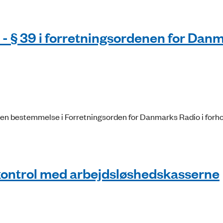
d - § 39 i forretningsordenen for Dan
en bestemmelse i Forretningsorden for Danmarks Radio i forhol
kontrol med arbejdsløshedskasserne