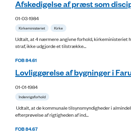
Afskedigelse af præst som discip
01-03-1984
Kirkeministeriet
Kirke
Udtalt, at 4 nærmere angivne forhold, kirkeministeriet
straf, ikke udgjorde et tilstrække...
FOB 84.61
Lovliggørelse af bygninger i F
01-01-1984
Indenrigsforhold
Udtalt, at de kommunale tilsynsmyndigheder i almindelig
efterprøvelse af rigtigheden af ind...
FOB 84.67