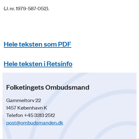
(J. nr. 1979-587-052).
Hele teksten som PDF
Hele teksten i Retsinfo
Folketingets Ombudsmand
Gammeltorv 22
1457 København K
Telefon +45 3313 2512
post@ombudsmanden.dk