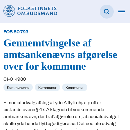
FOB 80.723
Gennemtvingelse af
amtsankenævns afgørelse
over for kommune
01-01-1980
Kommunerne
Kommuner
Kommuner
Et socialudvalg afslog at yde A flyttehjælp efter
bistandslovens § 47. A klagede til vedkommende
amtsankenævn, der traf afgørelse om, at socialudvalget
skulle yde hende flyttegodtgørelse. Det sociale udvalg