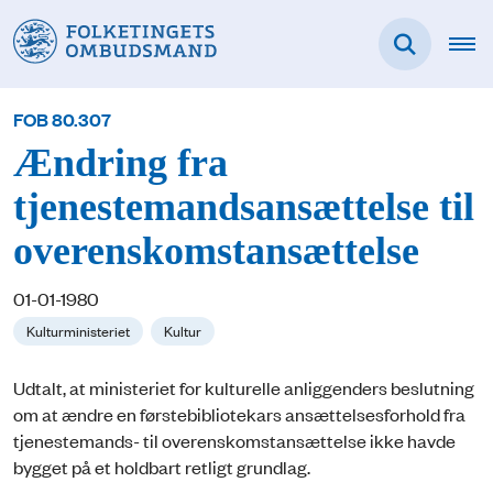
FOB 80.307
Ændring fra
tjenestemandsansættelse til
overenskomstansættelse
01-01-1980
Kulturministeriet
Kultur
Udtalt, at ministeriet for kulturelle anliggenders beslutning
om at ændre en førstebibliotekars ansættelsesforhold fra
tjenestemands- til overenskomstansættelse ikke havde
bygget på et holdbart retligt grundlag.