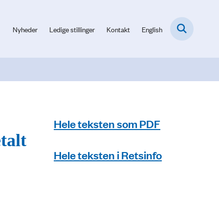
Nyheder
Ledige stillinger
Kontakt
English
Hele teksten som PDF
talt
Hele teksten i Retsinfo