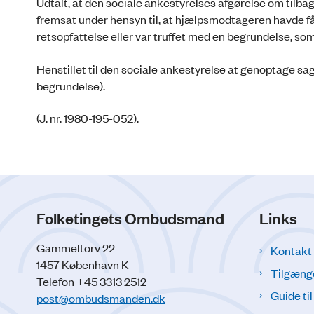
Udtalt, at den sociale ankestyrelses afgørelse om tilbag
fremsat under hensyn til, at hjælpsmodtageren havde fåe
retsopfattelse eller var truffet med en begrundelse, s
Henstillet til den sociale ankestyrelse at genoptage 
begrundelse).
(J. nr. 1980-195-052).
Folketingets Ombudsmand
Links
Gammeltorv 22
Kontakt
1457 København K
Tilgæng
Telefon +45 3313 2512
Guide ti
post@ombudsmanden.dk