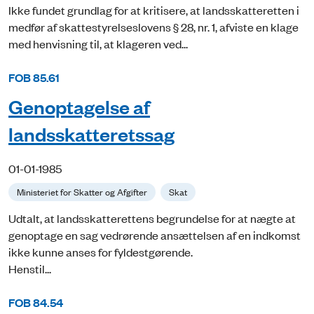
Ikke fundet grundlag for at kritisere, at landsskatteretten i
medfør af skattestyrelseslovens § 28, nr. 1, afviste en klage
med henvisning til, at klageren ved...
FOB 85.61
Genoptagelse af
landsskatteretssag
01-01-1985
Ministeriet for Skatter og Afgifter
Skat
Udtalt, at landsskatterettens begrundelse for at nægte at
genoptage en sag vedrørende ansættelsen af en indkomst
ikke kunne anses for fyldestgørende.
Henstil...
FOB 84.54