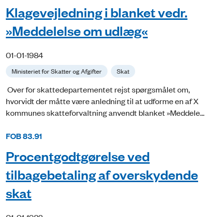
Klagevejledning i blanket vedr.
»Meddelelse om udlæg«
01-01-1984
Ministeriet for Skatter og Afgifter
Skat
Over for skattedepartementet rejst spørgsmålet om,
hvorvidt der måtte være anledning til at udforme en af X
kommunes skatteforvaltning anvendt blanket »Meddele...
FOB 83.91
Procentgodtgørelse ved
tilbagebetaling af overskydende
skat
01-01-1983