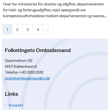
Over for ministeriet for skatter og afgifter, departementet
for told- og forbrugsafgifter, rejst spørgsmål om
kompetenceforholdene mellem departementet og nævne...
1
2
3
4
Folketingets Ombudsmand
Gammeltorv 22
1457 København K
Telefon +45 3313 2512
post@ombudsmanden.dk
Links
Kontakt