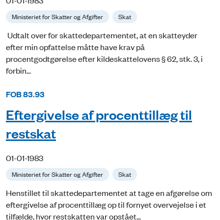
Ministeriet for Skatter og Afgifter
Skat
Udtalt over for skattedepartementet, at en skatteyder
efter min opfattelse måtte have krav på
procentgodtgørelse efter kildeskattelovens § 62, stk. 3, i
forbin...
FOB 83.93
Eftergivelse af procenttillæg til
restskat
01-01-1983
Ministeriet for Skatter og Afgifter
Skat
Henstillet til skattedepartementet at tage en afgørelse om
eftergivelse af procenttillæg op til fornyet overvejelse i et
tilfælde, hvor restskatten var opstået...