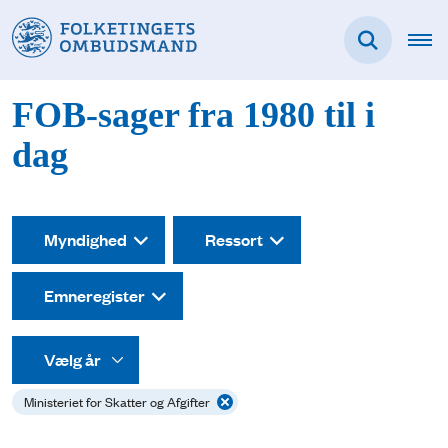
FOB-sager fra 1980 til i
dag
Myndighed
Ressort
Emneregister
Ministeriet for Skatter og Afgifter