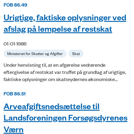
FOB 86.49
Urigtige, faktiske oplysninger ved
afslag på lempelse af restskat
01-01-1986
Ministeriet for Skatter og Afgifter
Skat
Under henvisning til, at en afgørelse vedrørende
eftergivelse af restskat var truffet på grundlag af urigtige,
faktiske oplysninger om skatteydernes økonomiske...
FOB 86.51
Arveafgiftsnedsættelse til
Landsforeningen Forsøgsdyrenes
Værn