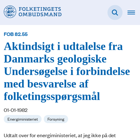
FOB 82.55
Aktindsigt i udtalelse fra
Danmarks geologiske
Undersøgelse i forbindelse
med besvarelse af
folketingsspørgsmål
01-01-1982
Energiministeriet
Forsyning
Udtalt over for energiministeriet, at jeg ikke på det