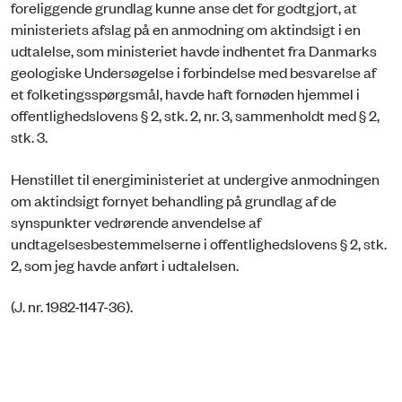
foreliggende grundlag kunne anse det for godtgjort, at
ministeriets afslag på en anmodning om aktindsigt i en
udtalelse, som ministeriet havde indhentet fra Danmarks
geologiske Undersøgelse i forbindelse med besvarelse af
et folketingsspørgsmål, havde haft fornøden hjemmel i
offentlighedslovens § 2, stk. 2, nr. 3, sammenholdt med § 2,
stk. 3.
Henstillet til energiministeriet at undergive anmodningen
om aktindsigt fornyet behandling på grundlag af de
synspunkter vedrørende anvendelse af
undtagelsesbestemmelserne i offentlighedslovens § 2, stk.
2, som jeg havde anført i udtalelsen.
(J. nr. 1982-1147-36).