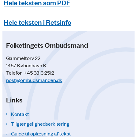
Hele teksten som PDF
Hele teksten i Retsinfo
Folketingets Ombudsmand
Gammeltorv 22
1457 København K
Telefon +45 3313 2512
post@ombudsmanden.dk
Links
Kontakt
Tilgængelighedserklæring
Guide til oplæsning af tekst