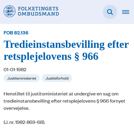
FOB 82.136
Tredieinstansbevilling efter
retsplejelovens § 966
01-01-1982
Justitsministeriet
Justitsforhold
Henstillet til justitsministeriet at undergive en sag om
tredieinstansbevilling efter retsplejelovens § 966 fornyet
overvejelse.
(J. nr. 1982-869-68).