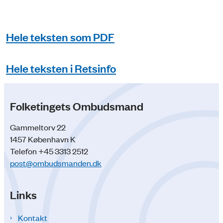
Hele teksten som PDF
Hele teksten i Retsinfo
Folketingets Ombudsmand
Gammeltorv 22
1457 København K
Telefon +45 3313 2512
post@ombudsmanden.dk
Links
Kontakt