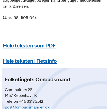
dagpengeudvalget på egen hånd berigtiget meddelelsen
om afgørelsen.
(J. nr. 1981-1105-04).
Hele teksten som PDF
Hele teksten i Retsinfo
Folketingets Ombudsmand
Gammeltorv 22
1457 København K
Telefon +45 3313 2512
post@ombudsmanden.dk