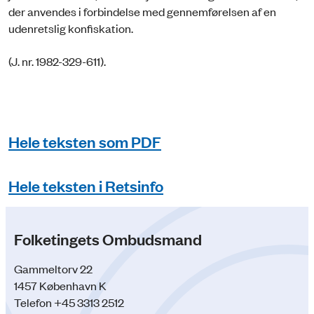
der anvendes i forbindelse med gennemførelsen af en
udenretslig konfiskation.
(J. nr. 1982-329-611).
Hele teksten som PDF
Hele teksten i Retsinfo
Folketingets Ombudsmand
Gammeltorv 22
1457 København K
Telefon +45 3313 2512