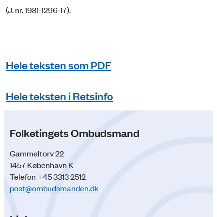
(J. nr. 1981-1296-17).
Hele teksten som PDF
Hele teksten i Retsinfo
Folketingets Ombudsmand
Gammeltorv 22
1457 København K
Telefon +45 3313 2512
post@ombudsmanden.dk