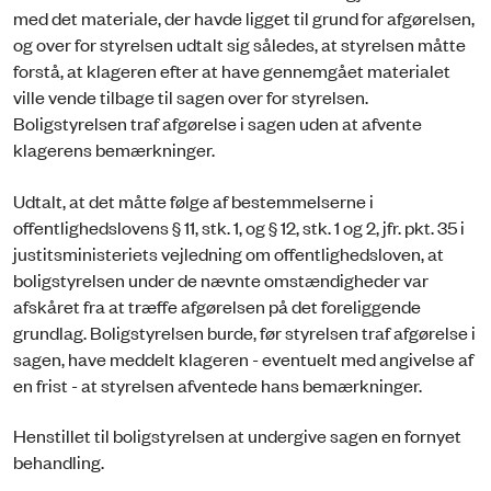
med det materiale, der havde ligget til grund for afgørelsen,
og over for styrelsen udtalt sig således, at styrelsen måtte
forstå, at klageren efter at have gennemgået materialet
ville vende tilbage til sagen over for styrelsen.
Boligstyrelsen traf afgørelse i sagen uden at afvente
klagerens bemærkninger.
Udtalt, at det måtte følge af bestemmelserne i
offentlighedslovens § 11, stk. 1, og § 12, stk. 1 og 2, jfr. pkt. 35 i
justitsministeriets vejledning om offentlighedsloven, at
boligstyrelsen under de nævnte omstændigheder var
afskåret fra at træffe afgørelsen på det foreliggende
grundlag. Boligstyrelsen burde, før styrelsen traf afgørelse i
sagen, have meddelt klageren - eventuelt med angivelse af
en frist - at styrelsen afventede hans bemærkninger.
Henstillet til boligstyrelsen at undergive sagen en fornyet
behandling.