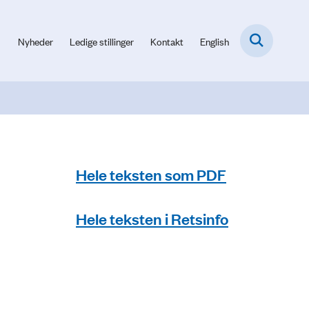
Nyheder
Ledige stillinger
Kontakt
English
Hele teksten som PDF
Hele teksten i Retsinfo