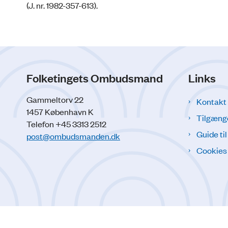
(J. nr. 1982-357-613).
Folketingets Ombudsmand
Links
Gammeltorv 22
Kontakt
1457 København K
Tilgæng
Telefon +45 3313 2512
Guide ti
post@ombudsmanden.dk
Cookies