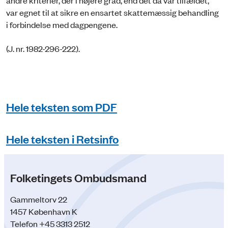
andre kriterier, der i højere grad, end det da var tilfældet,
var egnet til at sikre en ensartet skattemæssig behandling
i forbindelse med dagpengene.
(J. nr. 1982-296-222).
Hele teksten som PDF
Hele teksten i Retsinfo
Folketingets Ombudsmand
Gammeltorv 22
1457 København K
Telefon +45 3313 2512