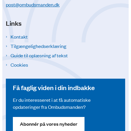
post@ombudsmanden.dk
Links
Kontakt
Tilgængelighedserklæring
Guide til oplæsning af tekst
Cookies
Få faglig viden i din indbakke
Er du interesseret i at få automatiske
opdateringer fra Ombudsmanden?
Abonnér på vores nyheder