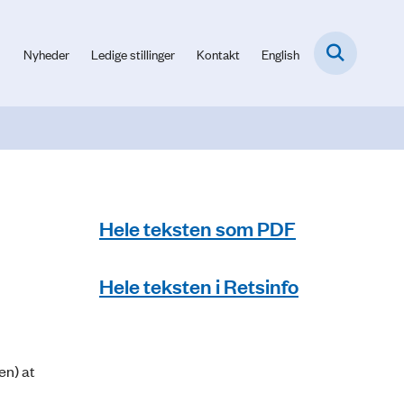
Nyheder
Ledige stillinger
Kontakt
English
Hele teksten som PDF
Hele teksten i Retsinfo
en) at