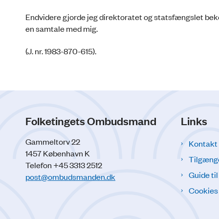
Endvidere gjorde jeg direktoratet og statsfængslet be
en samtale med mig.
(J. nr. 1983-870-615).
Folketingets Ombudsmand
Links
Gammeltorv 22
Kontakt
1457 København K
Tilgæng
Telefon +45 3313 2512
Guide ti
post@ombudsmanden.dk
Cookies