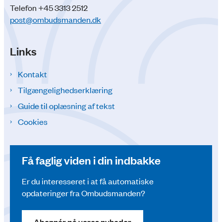
Telefon +45 3313 2512
post@ombudsmanden.dk
Links
Kontakt
Tilgængelighedserklæring
Guide til oplæsning af tekst
Cookies
Få faglig viden i din indbakke
Er du interesseret i at få automatiske
opdateringer fra Ombudsmanden?
Abonnér på vores nyheder