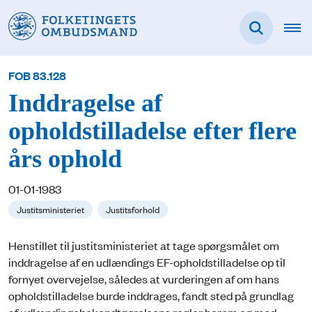
FOB 83.128
Inddragelse af
opholdstilladelse efter flere
års ophold
01-01-1983
Justitsministeriet
Justitsforhold
Henstillet til justitsministeriet at tage spørgsmålet om
inddragelse af en udlændings EF-opholdstilladelse op til
fornyet overvejelse, således at vurderingen af om hans
opholdstilladelse burde inddrages, fandt sted på grundlag