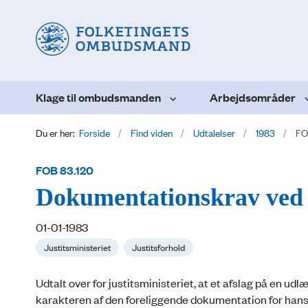
Klage til ombudsmanden
Arbejdsområder
Du er her:
Forside
Find viden
Udtalelser
1983
FO
FOB 83.120
Dokumentationskrav ved
01-01-1983
Justitsministeriet
Justitsforhold
Udtalt over for justitsministeriet, at et afslag på en u
karakteren af den foreliggende dokumentation for hans