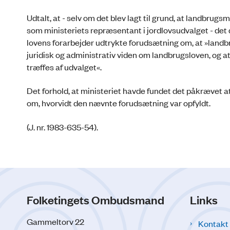
Udtalt, at - selv om det blev lagt til grund, at landbrugs
som ministeriets repræsentant i jordlovsudvalget - det d
lovens forarbejder udtrykte forudsætning om, at »landb
juridisk og administrativ viden om landbrugsloven, og at
træffes af udvalget«.
Det forhold, at ministeriet havde fundet det påkrævet at
om, hvorvidt den nævnte forudsætning var opfyldt.
(J. nr. 1983-635-54).
Folketingets Ombudsmand
Links
Gammeltorv 22
Kontakt