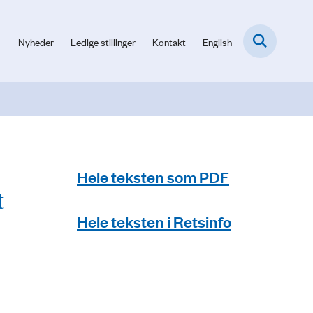
Nyheder
Ledige stillinger
Kontakt
English
Hele teksten som PDF
t
Hele teksten i Retsinfo