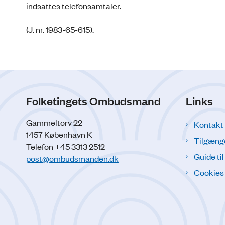
indsattes telefonsamtaler.
(J. nr. 1983-65-615).
Folketingets Ombudsmand
Links
Gammeltorv 22
Kontakt
1457 København K
Tilgæng
Telefon +45 3313 2512
Guide ti
post@ombudsmanden.dk
Cookies