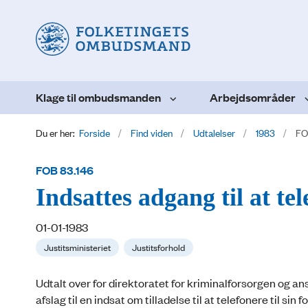
Klage til ombudsmanden
Arbejdsområder
Du er her:
Forside
Find viden
Udtalelser
1983
FO
FOB 83.146
Indsattes adgang til at tel
01-01-1983
Justitsministeriet
Justitsforhold
Udtalt over for direktoratet for kriminalforsorgen og an
afslag til en indsat om tilladelse til at telefonere til