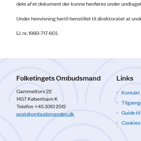
dele af et dokument der kunne henføres under undtagelse
Under henvisning hertil henstillet til direktoratet at u
(J. nr. 1983-717-60).
Folketingets Ombudsmand
Links
Gammeltorv 22
Kontakt
1457 København K
Tilgæng
Telefon +45 3313 2512
Guide ti
post@ombudsmanden.dk
Cookies