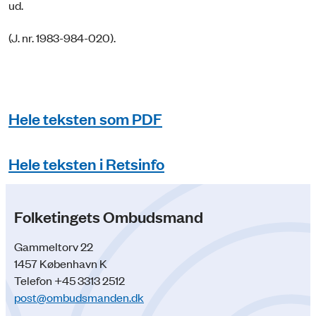
ud.
(J. nr. 1983-984-020).
Hele teksten som PDF
Hele teksten i Retsinfo
Folketingets Ombudsmand
Gammeltorv 22
1457 København K
Telefon +45 3313 2512
post@ombudsmanden.dk