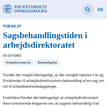
FOB 83.27
Sagsbehandlingstiden i
arbejdsdirektoratet
01-01-1983
Arbejdsministeriet
Beskæftigelse
Fundet det meget beklageligt, at der medgik næsten 1 år og
11 måneder til arbejdsdirektoratets behandling af en sag om
ret til arbejdsløshedsdagpenge.
Endvidere fundet det beklageligt, at arbejdsdirektoratet
ikke orienterede klageren om, at sagens behandling trak