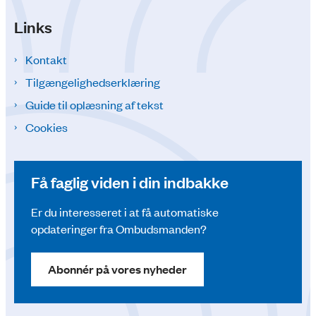
Links
Kontakt
Tilgængelighedserklæring
Guide til oplæsning af tekst
Cookies
Få faglig viden i din indbakke
Er du interesseret i at få automatiske
opdateringer fra Ombudsmanden?
Abonnér på vores nyheder