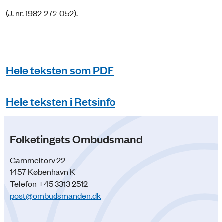
(J. nr. 1982-272-052).
Hele teksten som PDF
Hele teksten i Retsinfo
Folketingets Ombudsmand
Gammeltorv 22
1457 København K
Telefon +45 3313 2512
post@ombudsmanden.dk