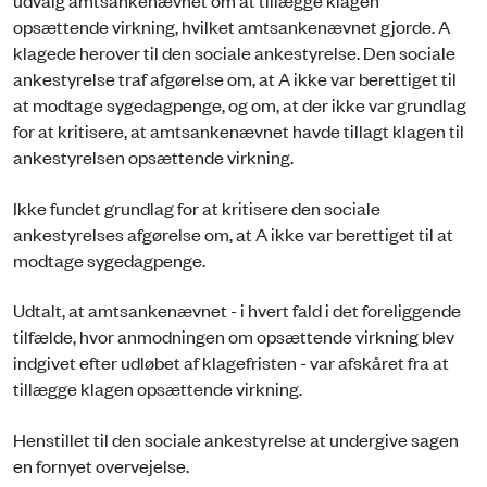
udvalg amtsankenævnet om at tillægge klagen
opsættende virkning, hvilket amtsankenævnet gjorde. A
klagede herover til den sociale ankestyrelse. Den sociale
ankestyrelse traf afgørelse om, at A ikke var berettiget til
at modtage sygedagpenge, og om, at der ikke var grundlag
for at kritisere, at amtsankenævnet havde tillagt klagen til
ankestyrelsen opsættende virkning.
Ikke fundet grundlag for at kritisere den sociale
ankestyrelses afgørelse om, at A ikke var berettiget til at
modtage sygedagpenge.
Udtalt, at amtsankenævnet - i hvert fald i det foreliggende
tilfælde, hvor anmodningen om opsættende virkning blev
indgivet efter udløbet af klagefristen - var afskåret fra at
tillægge klagen opsættende virkning.
Henstillet til den sociale ankestyrelse at undergive sagen
en fornyet overvejelse.