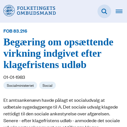
FOB 83.216
Begæring om opsættende
virkning indgivet efter
klagefristens udløb
01-01-1983
Socialministeriet
Social
Et amtsankenævn havde pålagt et socialudvalg at
udbetale sygedagpenge til A. Det sociale udvalg klagede
rettidigt til den sociale ankestyrelse over afgørelsen.
Senere - efter klagefristens udløb - anmodede det sociale