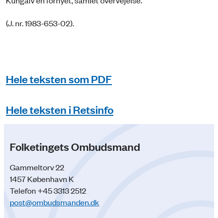
Kungälv en fornyet, samlet overvejelse.
(J. nr. 1983-653-02).
Hele teksten som PDF
Hele teksten i Retsinfo
Folketingets Ombudsmand
Gammeltorv 22
1457 København K
Telefon +45 3313 2512
post@ombudsmanden.dk