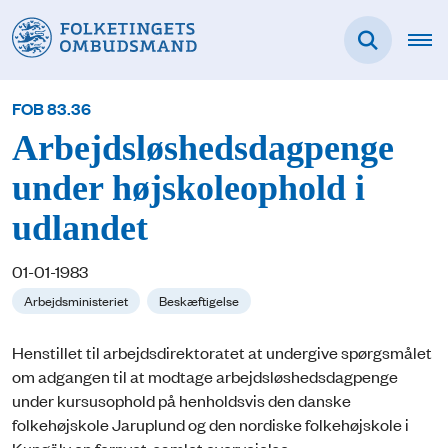
FOB 83.36
Arbejdsløshedsdagpenge
under højskoleophold i
udlandet
01-01-1983
Arbejdsministeriet
Beskæftigelse
Henstillet til arbejdsdirektoratet at undergive spørgsmålet
om adgangen til at modtage arbejdsløshedsdagpenge
under kursusophold på henholdsvis den danske
folkehøjskole Jaruplund og den nordiske folkehøjskole i