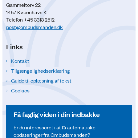
Gammeltorv 22
1457 København K
Telefon +45 3313 2512
post@ombudsmanden.dk
Links
Kontakt
Tilgængelighedserklæring
Guide til oplæsning af tekst
Cookies
Få faglig viden i din indbakke
Er du interesseret i at få automatiske
opdateringer fra Ombudsmanden?