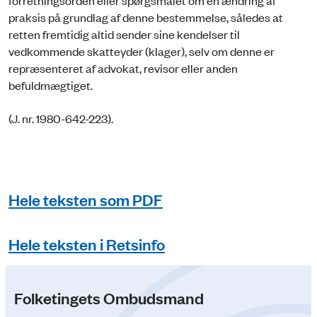
forretningsorden eller spørgsmålet om en ændring af
praksis på grundlag af denne bestemmelse, således at
retten fremtidig altid sender sine kendelser til
vedkommende skatteyder (klager), selv om denne er
repræsenteret af advokat, revisor eller anden
befuldmægtiget.
(J. nr. 1980-642-223).
Hele teksten som PDF
Hele teksten i Retsinfo
Folketingets Ombudsmand