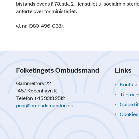
bistandslovens § 73, stk. 2. Henstillet til socialministeri
anførte over for ministeriet.
(J. nr. 1980-496-038).
Folketingets Ombudsmand
Links
Gammeltorv 22
Kontakt
1457 København K
Tilgæng
Telefon +45 3313 2512
Guide ti
post@ombudsmanden.dk
Cookies