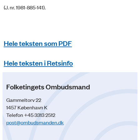
(J. nr. 1981-885-141).
Hele teksten som PDF
Hele teksten i Retsinfo
Folketingets Ombudsmand
Gammeltorv 22
1457 København K
Telefon +45 3313 2512
post@ombudsmanden.dk