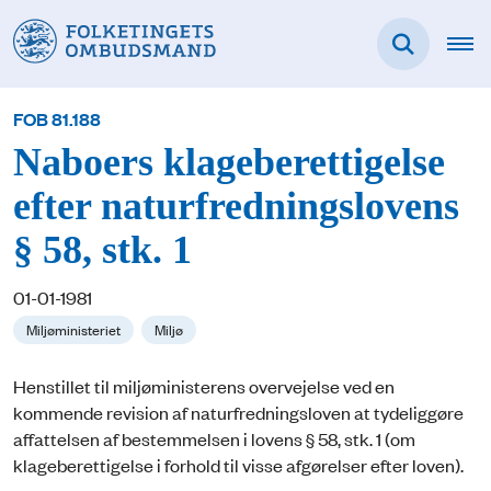
FOB 81.188
Naboers klageberettigelse
efter naturfredningslovens
§ 58, stk. 1
01-01-1981
Miljøministeriet
Miljø
Henstillet til miljøministerens overvejelse ved en
kommende revision af naturfredningsloven at tydeliggøre
affattelsen af bestemmelsen i lovens § 58, stk. 1 (om
klageberettigelse i forhold til visse afgørelser efter loven).