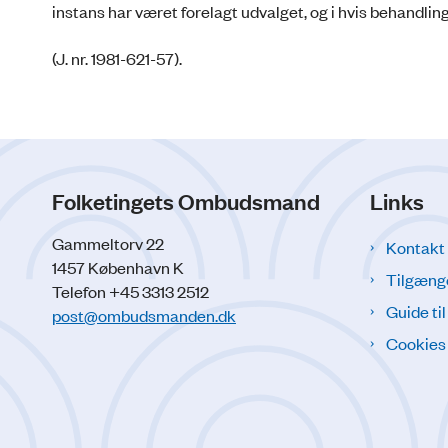
instans har været forelagt udvalget, og i hvis behandli
(J. nr. 1981-621-57).
Folketingets Ombudsmand
Links
Gammeltorv 22
Kontakt
1457 København K
Tilgæng
Telefon +45 3313 2512
Guide ti
post@ombudsmanden.dk
Cookies