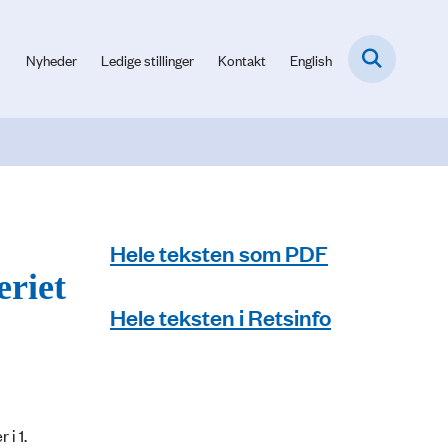
Nyheder
Ledige stillinger
Kontakt
English
Hele teksten som PDF
eriet
Hele teksten i Retsinfo
i 1.